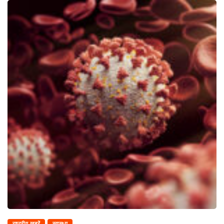
राष्ट्रीय ख़बरें
स्वास्थ्य