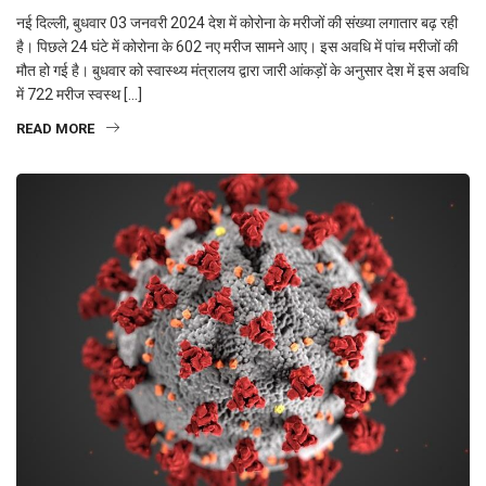
नई दिल्ली, बुधवार 03 जनवरी 2024 देश में कोरोना के मरीजों की संख्या लगातार बढ़ रही
है। पिछले 24 घंटे में कोरोना के 602 नए मरीज सामने आए। इस अवधि में पांच मरीजों की
मौत हो गई है। बुधवार को स्वास्थ्य मंत्रालय द्वारा जारी आंकड़ों के अनुसार देश में इस अवधि
में 722 मरीज स्वस्थ […]
READ MORE