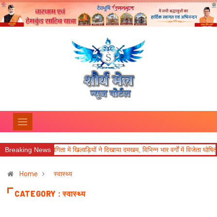
 में खिलाड़ियों ने दिखाया दमखम, विभिन्न भार वर्गों में विजेता घोषित
Breaking News
नवाचारी रवि की उ
Home
स्वास्थ्य
CATEGORY : स्वास्थ्य