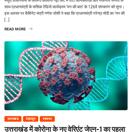
मसूरी विधानसभा के कलिंगा कॉलोनी गढ़ी कैंट में पार्टी कार्यकर्ताओं और स्थानीय जनता के
साथ प्रधानमंत्री के मासिक रेडियो कार्यक्रम ‘मन की बात’ के 126वें संस्करण को सुना।
इस अवसर पर कैबिनेट मंत्री गणेश जोशी ने कहा कि प्रधानमंत्री नरेन्द्र मोदी का ‘मन की
[…]
READ MORE
उत्तराखंड
देहरादून
स्वास्थ्य
उत्तराखंड में कोरोना के नए वेरिएंट जेएन-1 का पहला