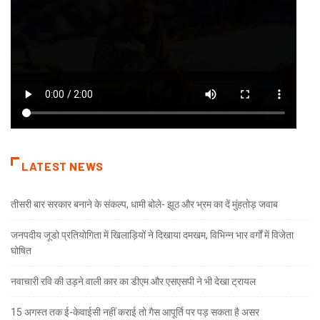
LATEST NEWS
तीसरी बार सरकार बनाने के संकल्प, धामी बोले- झूठ और भ्रम का दें मुंहतोड़ जवाब
जनपदीय जूडो प्रतियोगिता में खिलाड़ियों ने दिखाया दमखम, विभिन्न भार वर्गों में विजेता
घोषित
नवाचारी रवि की उड़ने वाली कार का डीएम और एसएसपी ने भी देखा ट्रायल
15 अगस्त तक ई-केवाईसी नहीं कराई तो गैस आपूर्ति पर पड़ सकता है असर