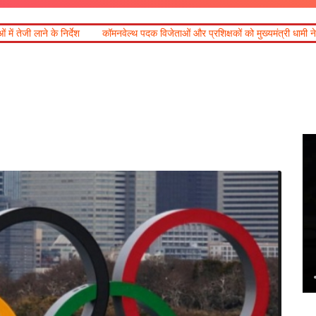
कॉमनवेल्थ पदक विजेताओं और प्रशिक्षकों को मुख्यमंत्री धामी ने किया सम्मानित
आज का