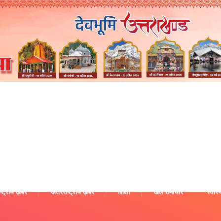
ष्ट्रीय ख़बरें
अंतरराष्ट्रीय ख़बरें
शिक्षा
खेल समाचार
स्वास्