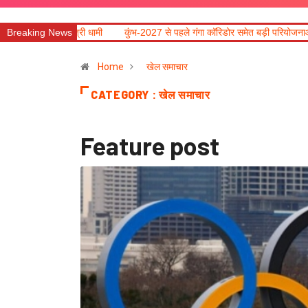
मी
Breaking News
कुंभ-2027 से पहले गंगा कॉरिडोर समेत बड़ी परियोजनाओं में तेजी लाने के निर्देश
Home
खेल समाचार
CATEGORY : खेल समाचार
Feature post