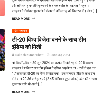
पुरुष वर्ग की बास्केटबॉल प्रतियोगिता का फाइनल मैच देखने पहुंची। पंजाब
और तमिलनाडु की टीमें पुरुष वर्ग के बास्केटबॉल के फाइनल में पहुंची।
फाइनल में रोमांचक मुकाबले में पंजाब ने तमिलनाडु को शिकस्त दी। खेल […]
READ MORE
खेल समाचार
टी-20 विश्व विजेता बनने के साथ टीम
इंडिया को मिली
Rakesh Kumar Bhatt
June 30, 2024
नई दिल्ली,रविवार 30 जून 2024 बारबाडोस में खेले गए टी-20 विश्वकप
फाइनल में शनिवार रात टीम इंडिया ने दक्षिण अफ्रीका को 7 रनों से हरा कर
17 साल बाद टी-20 का विश्व विजेता बना। इस शानदार जीत के साथ टीम
इंडिया ने 20.36 करोड़ रुपये (2.45 मिलियन यूएस डॉलर) की भारी-भरकम
पुरस्कार राशि भी अपने […]
READ MORE