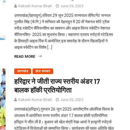
Rakesh Kumar Bhatt
June 29, 2025
उत्तराखंड(देहरादून),रविवार 29 जून 2025 राज्यपाल लेफ्टिनेंट जनरल
गुरमीत सिंह (से.नि.) ने शनिवार को देहरादून में 20 वीं नेशनल शॉर्ट ट्रैक
स्पीड स्केटिंग चैंपियनशिप का समापन और आइस फिगर स्केटिंग नेशनल
चैंपियनशिप- 2025 का शुभारंभ किया। महाराणा प्रताप स्पोर्ट्स स्टेडियम
के हिमाद्री आइस रिंक में आयोजित इस समारोह के दौरान खिलाड़ियों ने
आइस स्केटिंग का विशेष […]
READ MORE
उत्तराखंड
खेल समाचार
हरिद्वार ने जीती राज्य स्तरीय अंडर 17
बालक हॉकी प्रतियोगिता
Rakesh Kumar Bhatt
June 26, 2025
उत्तराखंड(हरिद्वार),गुरुवार 26 जून 2025 अतर्राष्ट्रीय ओलंपिक दिवस के
उपलक्ष्य में आयोजित राज्य स्तरीय अंडर 17 बालक हॉकी प्रतियोगिता
हरिद्वार ने जीत ली है। बुधवार को खेल मंत्री रेखा आर्या ने हल्द्वानी स्पोर्ट्स
स्टेडियम में विजेताओं को सम्मानित किया। कार्यक्रम की मुख्य अतिथि खेल