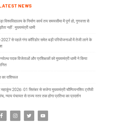
LATEST NEWS
ड़ा विश्वविद्यालय के निर्माण कार्य तय समयसीमा में पूर्ण हो, गुणवत्ता से
ता नहीं : मुख्यमंत्री धामी
भ-2027 से पहले गंगा कॉरिडोर समेत बड़ी परियोजनाओं में तेजी लाने के
देश
नवेल्थ पदक विजेताओं और प्रशिक्षकों को मुख्यमंत्री धामी ने किया
मानित
भारतीय फुटबॉल टीम के कप्तान सुनील छेत्री ने एक औ
 का राशिफल
 महाकुंभ 2026ः 01 सितंबर से सजेगा मुख्यमंत्री चौम्पियनशिप ट्रॉफी
मंच, न्याय पंचायत से राज्य स्तर तक होगा प्रतिभा का प्रदर्शन