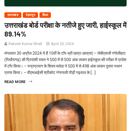
उत्तराखंड
देहरादून
शिक्षा
उत्तराखंड बोर्ड परीक्षा के नतीजे हुए जारी, हाईस्कूल में
89.14%
Rakesh Kumar Bhatt
April 30, 2024
मंगलवार 30 अप्रैल 2024 ये हैं 10वीं के टॉप थ्री छात्र-छात्राएं – जेबीएसजी गंगोलीहाट
(पिथौरागढ़) की प्रियांशी रावत ने 500 में से 500 अंक लाकर हाईस्कूल की परीक्षा में प्रदेश
में टॉप किया। – रुद्रप्रयाग के शिवम मलेठा ने 500 में से 498 अंक लाकर दूसरा स्थान
प्राप्त किया। – वीएमआईसी श्रीकोट गंगानाली पौड़ी गढ़वाल के […]
READ MORE