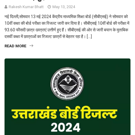
Rakesh Kumar Bhatt
May 13, 2024
नई दिल्ली,सोमवार 13 मई 2024 केंद्रीय माध्यमिक शिक्षा बोर्ड (सीबीएसई) ने सोमवार को
10वीं कक्षा की बोर्ड परीक्षा का रिजल्ट जारी कर दिया है। सीबीएसई 10वीं बोर्ड की परीक्षा में
93.60 फीसदी छात्र-छात्राएं उत्तीर्ण हुए हैं। सीबीएसई की ओर से जारी बयान के मुताबिक
दसवीं कक्षा में छात्राओं का रिजल्ट छात्रों से बेहतर रहा है। […]
READ MORE