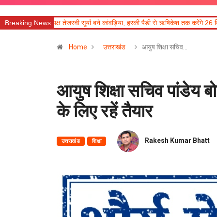
्ष तेजस्वी सूर्या बने कांवड़िया, हरकी पैड़ी से ऋषिकेश तक करेंगे 26 किमी की पदयात्रा
Breaking News
पू
Home
उत्तराखंड
आयुष शिक्षा सचिव…
आयुष शिक्षा सचिव पांडेय बोले
के लिए रहें तैयार
Rakesh Kumar Bhatt
उत्तराखंड
शिक्षा