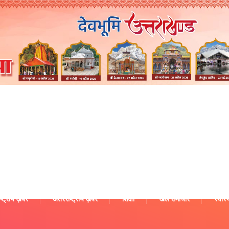
ष्ट्रीय ख़बरें
अंतरराष्ट्रीय ख़बरें
शिक्षा
खेल समाचार
स्वास्