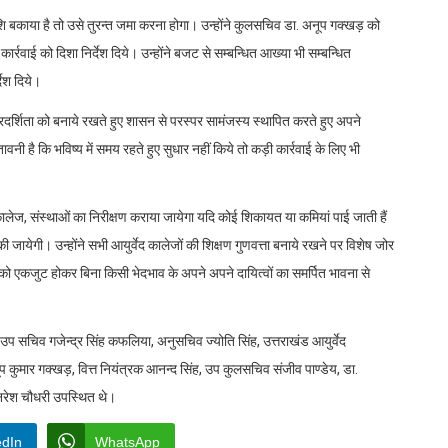
ाशि बकाया है तो उसे तुरन्त जमा करना होगा। उन्होंने कुलसचिव डा. अनूप गक्खड़ को
ार्रवाई को दिशा निर्देश दिये। उन्होंने बजट से सम्बन्धित आख्या भी सम्बन्धित
देश दिये।
पारदर्शिता को बनाये रखते हुए शासन से परस्पर सामंजस्य स्थापित करते हुए अपने
ावनी है कि भविष्य में समय रहते हुए सुधार नहीं किये तो कड़ी कार्रवाई के लिए भी
ेज, संस्थाओं का निरीक्षण कराया जायेगा यदि कोई शिकायत या कमियां पाई जाती हैं
 जायेगी। उन्होंने सभी आयुर्वेद कालेजों की शिक्षण गुणवत्ता बनाये रखने पर विशेष जोर
ी को एकजुट होकर बिना किसी भेदभाव के अपने अपने दायित्वों का समर्पित भावना से
प सचिव गजेन्द्र सिंह कफलिया, अनुसचिव ज्योति सिंह, उत्तराखंड आयुर्वेद
प कुमार गक्खड़, वित्त नियंत्रक आनन्द सिंह, उप कुलसचिव संजीव पाण्डेय, डा.
) नरेश चौधरी उपस्थित थे।
edIn
WhatsApp