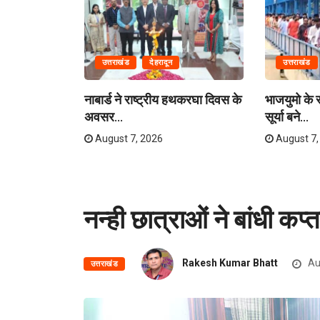
उत्तराखंड
देहरादून
उत्तराखंड
लास यात्रा
नाबार्ड ने राष्ट्रीय हथकरघा दिवस के
भाजयुमो के रा
अवसर...
सूर्या बने...
August 7, 2026
August 7,
नन्ही छात्राओं ने बांधी कप
Rakesh Kumar Bhatt
Au
उत्तराखंड