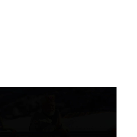
उत्तराखंड
देहरादून
उत्तराखंड
राष्ट्रीय ख़बरें
बार्ड ने राष्ट्रीय हथकरघा दिवस के
भाजयुमो के राष्ट्रीय अध्यक्ष तेजस्वी
सर...
सूर्या बने...
August 7, 2026
August 7, 2026