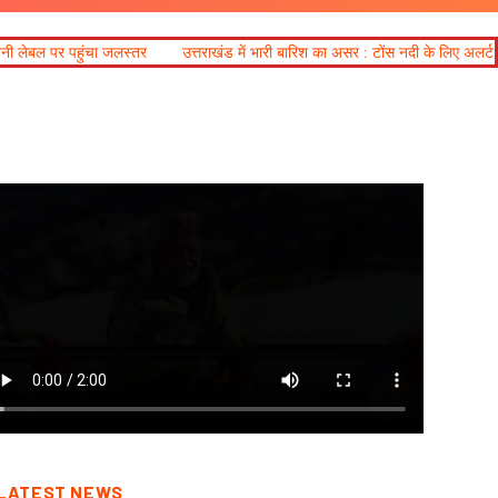
र
उत्तराखंड में भारी बारिश का असर : टोंस नदी के लिए अलर्ट, गंगोत्री-यमुनोत्री और बद्
LATEST NEWS