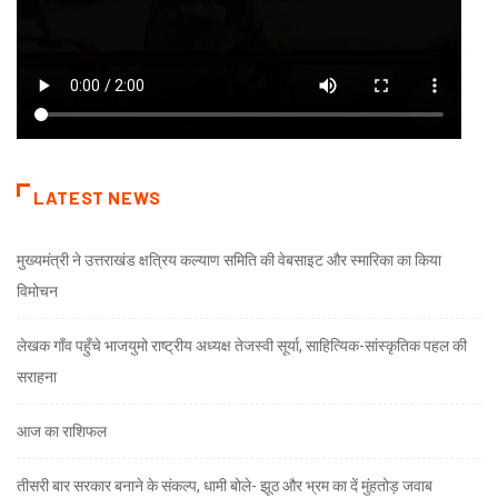
LATEST NEWS
मुख्यमंत्री ने उत्तराखंड क्षत्रिय कल्याण समिति की वेबसाइट और स्मारिका का किया
विमोचन
लेखक गाँव पहुँचे भाजयुमो राष्ट्रीय अध्यक्ष तेजस्वी सूर्या, साहित्यिक-सांस्कृतिक पहल की
सराहना
आज का राशिफल
तीसरी बार सरकार बनाने के संकल्प, धामी बोले- झूठ और भ्रम का दें मुंहतोड़ जवाब