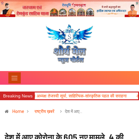
ाष्ट्रीय अध्यक्ष तेजस्वी सूर्या, साहित्यिक-सांस्कृतिक पहल की सराहना
Breaking News
आज का राशिफल
Home
राष्ट्रीय ख़बरें
देश में आए…
देश में आए कोरोना के 605 नए मामले, 4 की