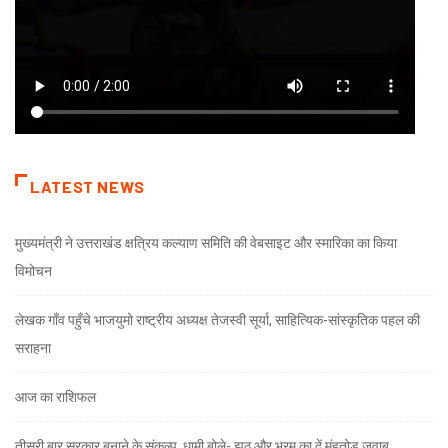
LATEST NEWS
मुख्यमंत्री ने उत्तराखंड क्षत्रिय कल्याण समिति की वेबसाइट और स्मारिका का किया
विमोचन
लेखक गाँव पहुँचे भाजयुमो राष्ट्रीय अध्यक्ष तेजस्वी सूर्या, साहित्यिक-सांस्कृतिक पहल की
सराहना
आज का राशिफल
तीसरी बार सरकार बनाने के संकल्प, धामी बोले- झूठ और भ्रम का दें मुंहतोड़ जवाब