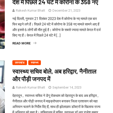
देश में पिछले 24 घंटे में कोरोना के 358 नए
Rakesh Kumar Bhatt
December 21, 2023
नई दिल्ली, गुरुवार 21 दिसंबर 2023 देश में कोरोना के नए मामले एक बार
फिर बढ़ने लगे हैं। पिछले 24 घंटे में कोरोना के 358 नए मामले सामने आए हैं
और इससे 6 लोगों की मौत हुई है। कोरोना के सबसे ज्यादा मामले केरल में दर्ज
किए गए हैं। केरल में पिछले 24 घंटे में […]
READ MORE
उत्तराखंड
स्वास्थ्य
स्वास्थ्य सचिव बोले, अब हरिद्वार, नैनीताल
और पौड़ी जनपद में
Rakesh Kumar Bhatt
September 14, 2023
देहरादून , स्वास्थ्य सचिव ने डेंगू रोकथाम को देहरादून के बाद अब हरिद्वार ,
नैनीताल और पौड़ी जनपद में माइक्रोप्लान बनाकर जिला प्रशासन को महा
अभियान चलाने के निर्देश दिए हैं, साथ ही झोलाछाप डॉक्टरों के खिलाफ राज्य
में अभियान को कहा है। सचिवालय में सचिव, स्वास्थ्य डॉ आर राजेश कुमार