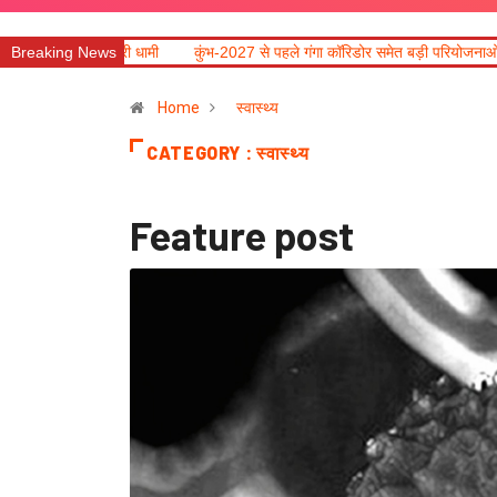
मी
Breaking News
कुंभ-2027 से पहले गंगा कॉरिडोर समेत बड़ी परियोजनाओं में तेजी लाने के निर्देश
Home
स्वास्थ्य
CATEGORY : स्वास्थ्य
Feature post