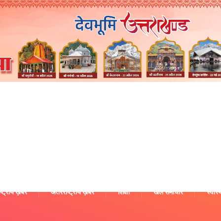
ष्ट्रीय ख़बरें
अंतरराष्ट्रीय ख़बरें
शिक्षा
खेल समाचार
स्वास्