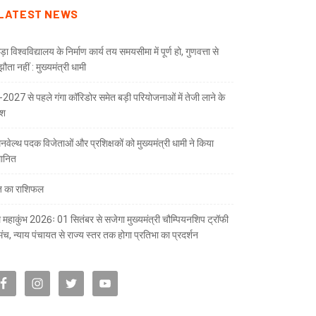
LATEST NEWS
ड़ा विश्वविद्यालय के निर्माण कार्य तय समयसीमा में पूर्ण हो, गुणवत्ता से
ता नहीं : मुख्यमंत्री धामी
भ-2027 से पहले गंगा कॉरिडोर समेत बड़ी परियोजनाओं में तेजी लाने के
देश
नवेल्थ पदक विजेताओं और प्रशिक्षकों को मुख्यमंत्री धामी ने किया
चार मुख्य चिकित्सा अधिकारियों के तबादले, मनोज उप्र
मानित
 का राशिफल
 महाकुंभ 2026ः 01 सितंबर से सजेगा मुख्यमंत्री चौम्पियनशिप ट्रॉफी
मंच, न्याय पंचायत से राज्य स्तर तक होगा प्रतिभा का प्रदर्शन