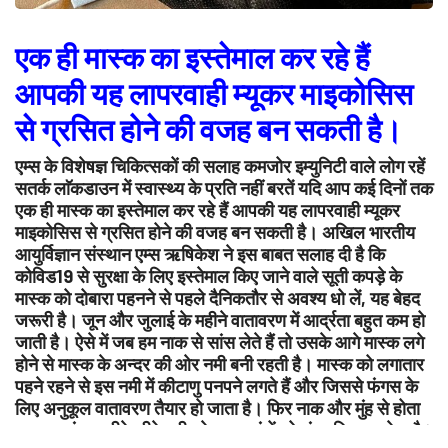
एक ही मास्क का इस्तेमाल कर रहे हैं
आपकी यह लापरवाही म्यूकर माइकोसिस
से ग्रसित होने की वजह बन सकती है।
एम्स के विशेषज्ञ चिकित्सकों की सलाह कमजोर इम्युनिटी वाले लोग रहें
सतर्क लाॅकडाउन में स्वास्थ्य के प्रति नहीं बरतें यदि आप कई दिनों तक
एक ही मास्क का इस्तेमाल कर रहे हैं आपकी यह लापरवाही म्यूकर
माइकोसिस से ग्रसित होने की वजह बन सकती है। अखिल भारतीय
आयुर्विज्ञान संस्थान एम्स ऋषिकेश ने इस बाबत सलाह दी है कि
कोविड19 से सुरक्षा के लिए इस्तेमाल किए जाने वाले सूती कपड़े के
मास्क को दोबारा पहनने से पहले दैनिकतौर से अवश्य धो लें, यह बेहद
जरूरी है। जून और जुलाई के महीने वातावरण में आर्द्रता बहुत कम हो
जाती है। ऐसे में जब हम नाक से सांस लेते हैं तो उसके आगे मास्क लगे
होने से मास्क के अन्दर की ओर नमी बनी रहती है। मास्क को लगातार
पहने रहने से इस नमी में कीटाणु पनपने लगते हैं और जिससे फंगस के
लिए अनुकूल वातावरण तैयार हो जाता है। फिर नाक और मुंह से होता
हुआ यह फंगस धीरे-धीरे शरीर के अन्य अंगों को संक्रमित कर देता है।