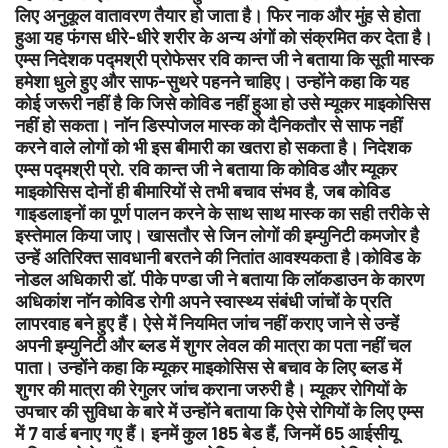
लिए अनुकूल वातावरण तैयार हो जाता है। फिर नाक और मुंह से होता
हुआ यह फंगस धीरे-धीरे शरीर के अन्य अंगों को संक्रमित कर देता है।
एम्स निदेशक पद्मश्री प्रोफेसर रवि कान्त जी ने बताया कि सूती मास्क
हमेशा धुले हुए और साफ-सुथरे पहनने चाहिए। उन्होंने कहा कि यह
कोई जरूरी नहीं है कि जिसे कोविड नहीं हुआ हो उसे म्यूकर माइकोसिस
नहीं हो सकता। नाॅन डिस्पोजल मास्क को दैनिकतौर से साफ नहीं
करने वाले लोगों को भी इस बीमारी का खतरा हो सकता है। निदेशक
एम्स पद्मश्री प्राे. रवि कान्त जी ने बताया कि कोविड और म्यूकर
माइकोसिस दोनों ही बीमारियों से तभी बचाव संभव है, जब कोविड
गाइडलाइनों का पूर्ण पालन करने के साथ साथ मास्क का सही तरीके से
इस्तेमाल किया जाए। खासतौर से जिन लोगों की इम्युनिटी कमजोर है
उन्हें अतिरिक्त सावधानी बरतने की नितांत आवश्यकता है।कोविड के
नोडल अधिकारी डाॅ. पीके पण्डा जी ने बताया कि लाॅकडाउन के कारण
अधिकांश नाॅन कोविड रोगी अपने स्वास्थ्य संबंधी जांचों के प्रति
लापरवाह बने हुए हैं। ऐसे में नियमित जांच नहीं कराए जाने से उन्हें
अपनी इम्युनिटी और ब्लड में शुगर लेवल की मात्रा का पता नहीं चल
पाता। उन्होंने कहा कि म्यूकर माइकोसिस से बचाव के लिए ब्लड में
शुगर की मात्रा की रेगुलर जांच कराना जरुरी है। म्यूकर रोगियों के
उपचार की सुविधा के बारे में उन्होंने बताया कि ऐसे रोगियों के लिए एम्स
में 7 वार्ड बनाए गए हैं। इनमें कुल 185 बेड हैं, जिनमें 65 आईसीयू