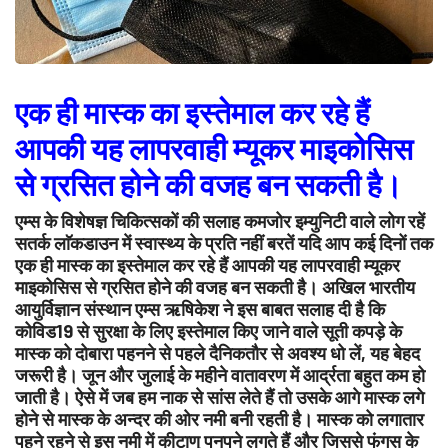
एक ही मास्क का इस्तेमाल कर रहे हैं
आपकी यह लापरवाही म्यूकर माइकोसिस
से ग्रसित होने की वजह बन सकती है।
एम्स के विशेषज्ञ चिकित्सकों की सलाह कमजोर इम्युनिटी वाले लोग रहें
सतर्क लाॅकडाउन में स्वास्थ्य के प्रति नहीं बरतें यदि आप कई दिनों तक
एक ही मास्क का इस्तेमाल कर रहे हैं आपकी यह लापरवाही म्यूकर
माइकोसिस से ग्रसित होने की वजह बन सकती है। अखिल भारतीय
आयुर्विज्ञान संस्थान एम्स ऋषिकेश ने इस बाबत सलाह दी है कि
कोविड19 से सुरक्षा के लिए इस्तेमाल किए जाने वाले सूती कपड़े के
मास्क को दोबारा पहनने से पहले दैनिकतौर से अवश्य धो लें, यह बेहद
जरूरी है। जून और जुलाई के महीने वातावरण में आर्द्रता बहुत कम हो
जाती है। ऐसे में जब हम नाक से सांस लेते हैं तो उसके आगे मास्क लगे
होने से मास्क के अन्दर की ओर नमी बनी रहती है। मास्क को लगातार
पहने रहने से इस नमी में कीटाणु पनपने लगते हैं और जिससे फंगस के