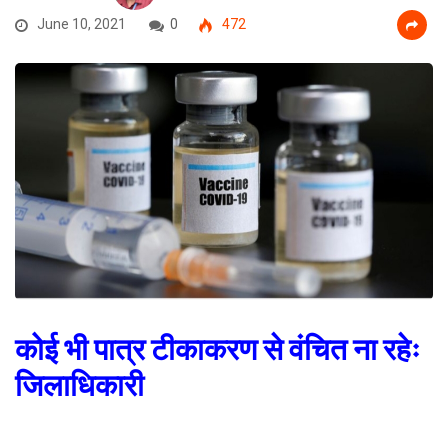
June 10, 2021
0
472
कोई भी पात्र टीकाकरण से वंचित ना रहेः
जिलाधिकारी