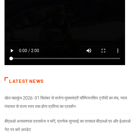
LATEST NEWS
खेल महाकुंभ 2026ः 01 सितंबर से सजेगा मुख्यमंत्री चौम्पियनशिप ट्रॉफी का मंच, न्याय
पंचायत से राज्य स्तर तक होगा प्रतिभा का प्रदर्शन
बीएलओ अनावश्यक दस्तावेज न मांगें, प्रत्येक सुनवाई का तत्काल बीएलओ एप और ईआरओ
नेट पर करें अपडेट