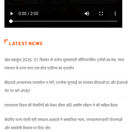
LATEST NEWS
खेल महाकुंभ 2026ः 01 सितंबर से सजेगा मुख्यमंत्री चौम्पियनशिप ट्रॉफी का मंच, न्याय
पंचायत से राज्य स्तर तक होगा प्रतिभा का प्रदर्शन
बीएलओ अनावश्यक दस्तावेज न मांगें, प्रत्येक सुनवाई का तत्काल बीएलओ एप और ईआरओ
नेट पर करें अपडेट
स्वतंत्रता दिवस की तैयारियों को लेकर डीएम डॉ0 आशीष चौहान ने की समीक्षा बैठक
केंद्रीय राज्य मंत्री श्री रामदास अठावले ने सामाजिक न्याय, जनकल्याणकारी योजनाओं
और समावेशी विकास पर दिया जोर