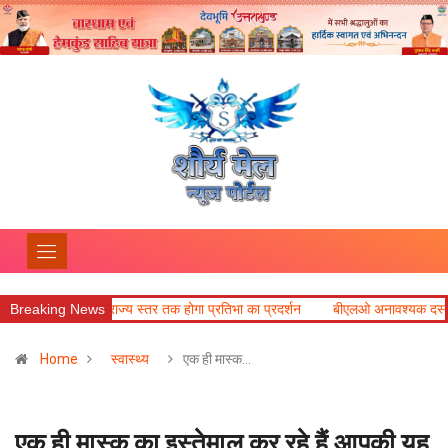
राज्य स्तर तक होगा प्रतिभा का प्रदर्शन
Breaking News
बीएलओ अनावश्यक दस्तावेज न मांगें, प्रत्
Home
स्वास्थ्य
एक ही मास्क…
एक ही मास्क का इस्तेमाल कर रहे हैं आपकी यह