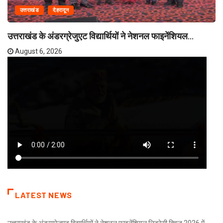
उत्तराखंड
देहरादून
उत्तराखंड के अंडरग्रेजुएट विद्यार्थियों ने नेशनल फाइनेंशियल...
August 6, 2026
LATEST NEWS