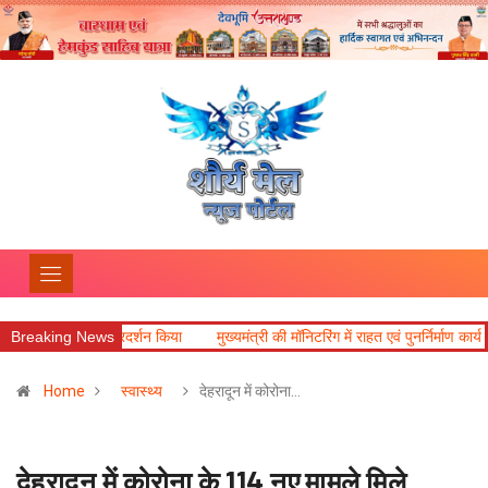
त्कृष्ट प्रदर्शन किया
Breaking News
मुख्यमंत्री की मॉनिटरिंग में राहत एवं पुनर्निर्माण कार्य तेज, मालदेव
Home
स्वास्थ्य
देहरादून में कोरोना…
देहरादून में कोरोना के 114 नए मामले मिले