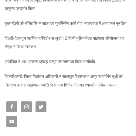
उत्तराखंड के अंडरग्रेजुएट विद्यार्थियों ने नेशनल फाइनेंशियल लिटरेसी क्विज़ 2026 में
उत्कृष्ट प्रदर्शन किया
मुख्यमंत्री की मॉनिटरिंग में राहत एवं पुनर्निर्माण कार्य तेज, मालदेवता में आवागमन सुरक्षित
दिल्ली-देहरादून आर्थिक कॉरिडोर से जुड़ी 12 किमी ग्रीनफील्ड बाईपास परियोजना का
डीएम ने किया निरीक्षण
ओलंपिक 2036 संकल्प कांवड़ यात्रा को संतों का मिला आशीर्वाद
जिलाधिकारी/जिला निर्वाचन अधिकारी ने सहसपुर विधानसभा क्षेत्र के पोलिंग बूथों का
निरीक्षण कर एसआईआर आपत्ति निस्तारण शिविर की व्यवस्थाओं का लिया जायजा