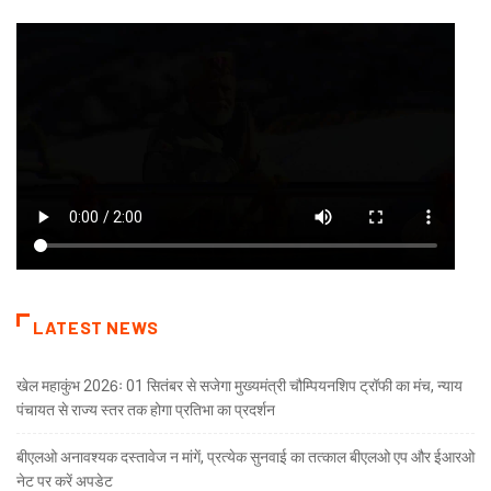
LATEST NEWS
खेल महाकुंभ 2026ः 01 सितंबर से सजेगा मुख्यमंत्री चौम्पियनशिप ट्रॉफी का मंच, न्याय
पंचायत से राज्य स्तर तक होगा प्रतिभा का प्रदर्शन
बीएलओ अनावश्यक दस्तावेज न मांगें, प्रत्येक सुनवाई का तत्काल बीएलओ एप और ईआरओ
नेट पर करें अपडेट