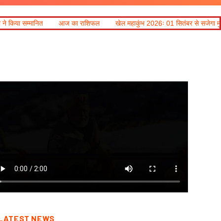
आज का राशिफल
खेल महाकुंभ 2026ः 01 सितंबर से सजेगा मुख्यमंत्री चौम्पियनशिप ट्रॉ
LATEST NEWS