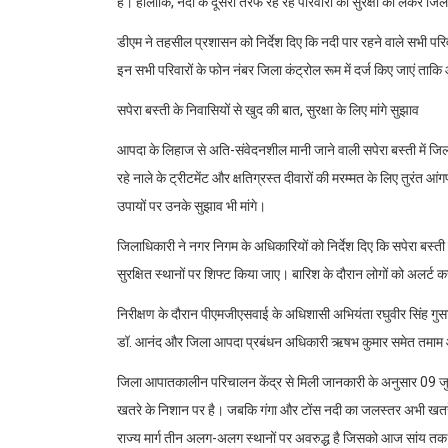
है। हालांकि, नदी के दूसरी तरफ रह रहे परिवारों की सुरक्षा को लेकर जि
डीएम ने तहसील प्रशासन को निर्देश दिए कि नदी पार रहने वाले सभी परिवा
इन सभी परिवारों के फोन नंबर जिला कंट्रोल रूम में दर्ज किए जाएं ताकि 
सपेरा बस्ती के निवासियों से खुद की बात, सुरक्षा के लिए मांगे सुझाव
आपदा के लिहाज से अति-संवेदनशील मानी जाने वाली सपेरा बस्ती में जिला
रहे नाले के ट्रीटमेंट और क्षतिग्रस्त दीवारों की मरम्मत के लिए तुरंत आं
उपायों पर उनके सुझाव भी मांगे।
जिलाधिकारी ने नगर निगम के अधिकारियों को निर्देश दिए कि सपेरा बस्ती में स
सुरक्षित स्थानों पर शिफ्ट किया जाए। बारिश के दौरान लोगों को अलर्ट क
निरीक्षण के दौरान पीएमजीएसवाई के अधिशासी अभियंता रघुवीर सिंह गुसाईं
डॉ. आनंद और जिला आपदा प्रबंधन अधिकारी ऋषभ कुमार समेत तमाम आ
जिला आपातकालीन परिचालन केंद्र से मिली जानकारी के अनुसार 09 जुल
खतरे के निशान पर है। जबकि गंगा और टोंस नदी का जलस्तर अभी खतरे
राज्य मार्ग तीन अलग-अलग स्थानों पर अवरुद्ध है जिसको आज सांय तक सु