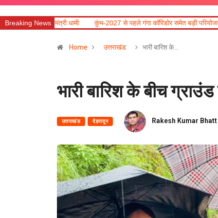
त्री धामी
Breaking News
कुंभ-2027 से पहले गंगा कॉरिडोर समेत बड़ी परियोजनाओं में तेजी लाने के निर्दे
Home
उत्तराखंड
भारी बारिश के…
भारी बारिश के बीच ग्राउंड
Rakesh Kumar Bhatt
उत्तराखंड
देहरादून