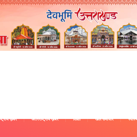
ष्ट्रीय ख़बरें
अंतरराष्ट्रीय ख़बरें
शिक्षा
खेल समाचार
स्वास्