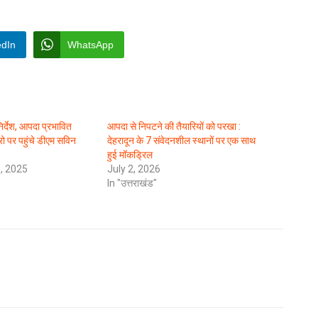
edIn
WhatsApp
निर्देश, आपदा प्रभावित
आपदा से निपटने की तैयारियों को परखा :
 जीरो पर पहुंचे डीएम सविन
देहरादून के 7 संवेदनशील स्थानों पर एक साथ
हुई मॉकड्रिल
, 2025
July 2, 2026
In "उत्तराखंड"