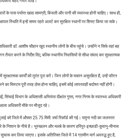
लाधिकारी बेहद गंभीर दिखे।
रों के पास पर्याप्त खाद्य सामग्री, बिजली और पानी की व्यवस्था होनी चाहिए। साथ ही,
आपात स्थिति में इन्हें समय रहते अलर्ट कर सुरक्षित स्थानों पर शिफ्ट किया जा सके।
धिकारी डॉ. आशीष चौहान खुद स्थानीय लोगों के बीच पहुंचे। उन्होंने न सिर्फ वहां बह
गणन तैयार करने के निर्देश दिए, बल्कि स्थानीय निवासियों से सीधा संवाद कर सुरक्षात्मक
ुरक्षात्मक कार्यों को तुरंत पूरा करें। जिन लोगों के मकान असुरक्षित हैं, उन्हें फौरन
रने का सिस्टम पूरी तरह ठोस होना चाहिए, इसमें कोई लापरवाही बर्दाश्त नहीं होगी।
, सिंचाई विभाग के अधिशासी अभियंता दीक्षांत गुप्ता, नगर निगम के स्वास्थ्य अधिकारी
ला अधिकारी मौके पर मौजूद रहे।
ाई को जिले में औसत 25.75 मिमी. वर्षा रिकॉर्ड की गई। यमुना नदी का जलस्तर
 के निशान के नीचे है। भूस्खलन और मलबे के कारण हरिपुर-इच्छाडी-कुवानु-मीनास
चारू कर लिया जाएगा। इसके अतिरिक्त जिले में 14 ग्रामीण मार्ग अवरुद्ध हुए है,