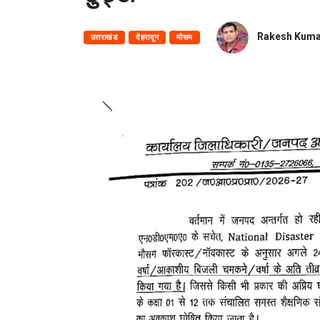
Rakesh Kuma
उत्तराखंड
देहरादून
मौसम