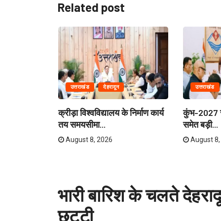
Related post
उत्तराखंड
देहरादून
उत्तराखंड
ेताओं और
क्रीड़ा विश्वविद्यालय के निर्माण कार्य
कुंभ-2027 स
री...
तय समयसीमा...
समेत बड़ी...
August 8, 2026
August 8,
भारी बारिश के चलते देहरादू
छुट्टी