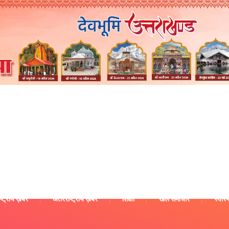
ष्ट्रीय ख़बरें
अंतरराष्ट्रीय ख़बरें
शिक्षा
खेल समाचार
स्वास्