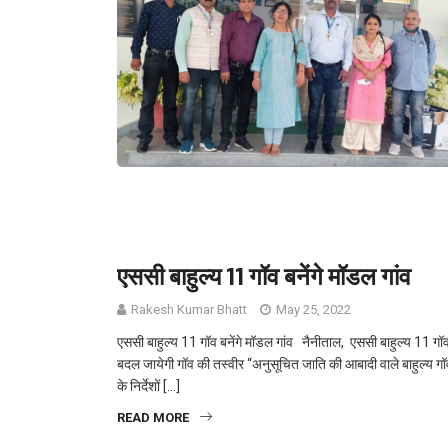
एससी बाहुल्य 11 गॉव बनेंगे मॉडल गांव
Rakesh Kumar Bhatt
May 25, 2022
एससी बाहुल्य 11 गॉव बनेंगे मॉडल गांव नैनीताल, एससी बाहुल्य 11 गॉव 
बदल जायेगी गॉव की तस्वीर ‘‘अनुसूचित जाति की आबादी वाले बाहुल्य गॉ
के निर्देशों […]
READ MORE