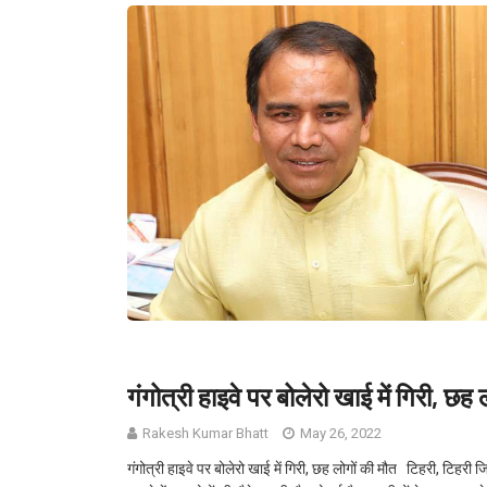
गंगोत्री हाइवे पर बोलेरो खाई में गिरी, छह 
Rakesh Kumar Bhatt
May 26, 2022
गंगोत्री हाइवे पर बोलेरो खाई में गिरी, छह लोगों की मौत टिहरी, टिहरी जि