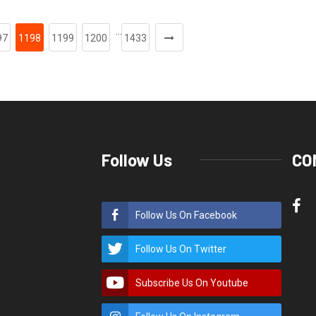
…
97
1198
1199
1200
1433
Follow Us
CO
Follow Us On Facebook
Follow Us On Twitter
Subscribe Us On Youtube