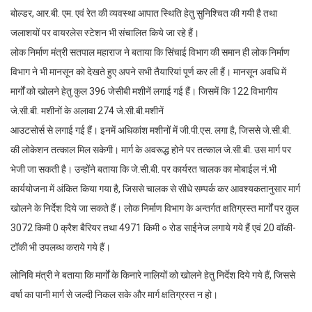
बोल्डर, आर.बी. एम. एवं रेत की व्यवस्था आपात स्थिति हेतु सुनिश्चित की गयी है तथा
जलाशयों पर वायरलेस स्टेशन भी संचालित किये जा रहे हैं।
लोक निर्माण मंत्री सतपाल महाराज ने बताया कि सिंचाई विभाग की समान ही लोक निर्माण
विभाग ने भी मानसून को देखते हुए अपने सभी तैयारियां पूर्ण कर ली हैं। मानसून अवधि में
मार्गों को खोलने हेतु कुल 396 जेसीबी मशीनें लगाई गई हैं। जिसमें कि 122 विभागीय
जे.सी.बी. मशीनों के अलावा 274 जे.सी.बी.मशीनें
आउटसोर्स से लगाई गई हैं। इनमें अधिकांश मशीनों में जी.पी.एस. लगा है, जिससे जे.सी.बी.
की लोकेशन तत्काल मिल सकेगी। मार्ग के अवरूद्ध होने पर तत्काल जे.सी.बी. उस मार्ग पर
भेजी जा सकती है। उन्होंने बताया कि जे.सी.बी. पर कार्यरत चालक का मोबाईल नं.भी
कार्ययोजना में अंकित किया गया है, जिससे चालक से सीधे सम्पर्क कर आवश्यकतानुसार मार्ग
खोलने के निर्देश दिये जा सकते हैं। लोक निर्माण विभाग के अन्तर्गत क्षतिग्रस्त मार्गों पर कुल
3072 किमी 0 क्रैश बैरियर तथा 4971 किमी ० रोड साईनेज लगाये गये हैं एवं 20 वॉकी-
टॉकी भी उपलब्ध कराये गये हैं।
लोनिवि मंत्री ने बताया कि मार्गों के किनारे नालियों को खोलने हेतु निर्देश दिये गये हैं, जिससे
वर्षा का पानी मार्ग से जल्दी निकल सके और मार्ग क्षतिग्रस्त न हो।