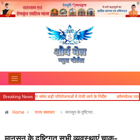
मेत बड़ी परियोजनाओं में तेजी लाने के निर्देश
Breaking News
कॉमनवेल्थ पदक विजेताओं और प्रशिक्षकों 
Home
राज्य समाचार
मानसून के दृष्टिगत…
मानसून के दृष्टिगत सभी व्यवस्थाएं चाक-