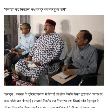
*केन्द्रीय बाढ़ नियंत्रण कक्ष का दूरभाष नंबर हुआ जारी*
देहरादून। मानसून के दृष्टिगत प्रदेश में सिंचाई एवं लोक निर्माण विभाग द्वारा सभी व्यवस्थाएं
चाक-चौबंद कर ली गई हैं। राज्य में केंद्रीय बाढ़ नियंत्रण कक्ष सिंचाई खंड देहरादून के
परिसर में स्थापित किया गया है। इसके अलावा दोनों मंडलों में भी बाढ़ नियंत्रण कक्ष