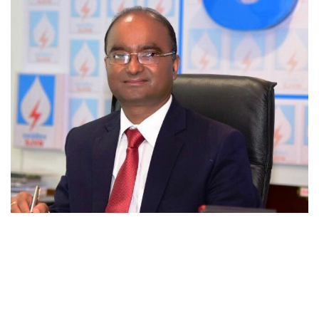
एसजेवीएन ने 1000 मेगावाट की सौर
विधुत परियोजना हासिल की