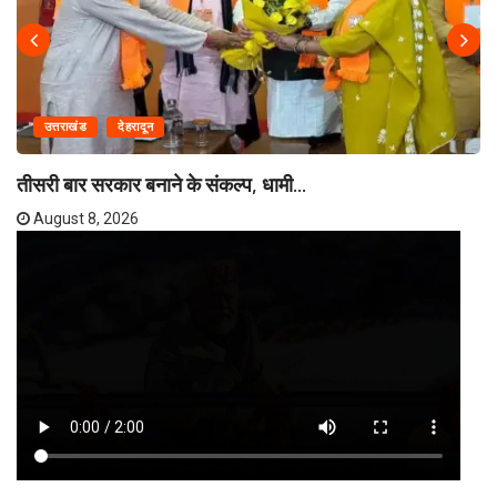
उत्तराखंड
देहरादून
तीसरी बार सरकार बनाने के संकल्प, धामी...
August 8, 2026