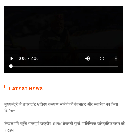
LATEST NEWS
मुख्यमंत्री ने उत्तराखंड क्षत्रिय कल्याण समिति की वेबसाइट और स्मारिका का किया
विमोचन
लेखक गाँव पहुँचे भाजयुमो राष्ट्रीय अध्यक्ष तेजस्वी सूर्या, साहित्यिक-सांस्कृतिक पहल की
सराहना