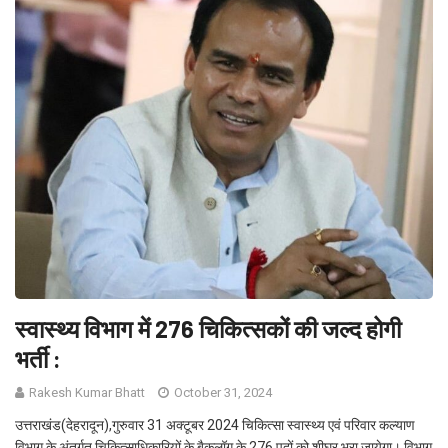
स्वास्थ्य विभाग में 276 चिकित्सकों की जल्द होगी
भर्ती :
Rakesh Kumar Bhatt
October 31, 2024
उत्तराखंड(देहरादून),गुरुवार 31 अक्टूबर 2024 चिकित्सा स्वास्थ्य एवं परिवार कल्याण
विभाग के अंतर्गत चिकित्साधिकारियों के बैकलॉग के 276 पदों को शीघ्र भरा जायेगा। विभाग