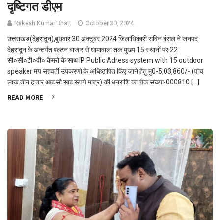
दृष्टिगत डीएम
Rakesh Kumar Bhatt
October 30, 2024
उत्तराखंड(देहरादून),बुधवार 30 अक्टूबर 2024 जिलाधिकारी सविन बंसल ने जनपद
देहरादून के अन्तर्गत पल्टन बाजार से धामावाला तक मुख्य 15 स्थानों पर 22
सी०सी०टी०वी० कैमरो के साथ IP Public Adress system with 15 outdoor
speaker मय सहवर्ती उपकरणो के अधिष्ठापित किए जाने हेतु मु0-5,03,860/- (पांच
लाख तीन हजार आठ सौ साठ रूपये मात्र) की धनराशि का चैक संख्या-000810 […]
READ MORE