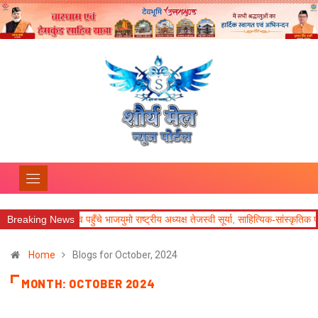
हुँचे भाजयुमो राष्ट्रीय अध्यक्ष तेजस्वी सूर्या, साहित्यिक-सांस्कृतिक पहल की सराहना
Breaking News
आज
Home
Blogs for October, 2024
MONTH:
OCTOBER 2024