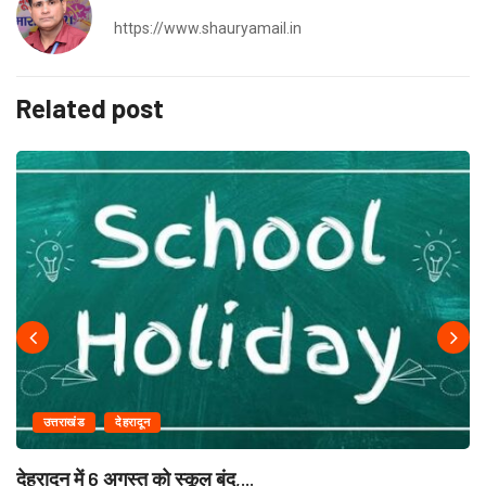
https://www.shauryamail.in
Related post
उत्तराखंड
देहरादून
देहरादून में 6 अगस्त को स्कूल बंद,...