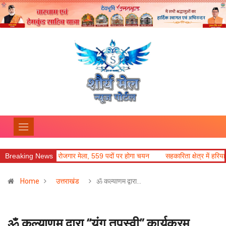
 रोजगार मेला, 559 पदों पर होगा चयन
Breaking News
सहकारिता क्षेत्र में हरियाणा के नवाचार अपनाएगा 
Home
उत्तराखंड
ॐ कल्याणम द्वारा…
ॐ कल्याणम द्वारा “यंग तपस्वी” कार्यक्रम