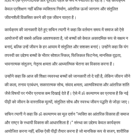
दिशा में एक प्रेरणादायक और दूरदर्शी पहल के रूप में स्थापित हो रहा है। यह कार्यक्रम
केवल प्रशिक्षण नहीं बल्कि व्यक्तित्व निर्माण, आंतरिक ऊर्जा जागरण और संतुलित
जीवनशैली विकसित करने की एक जीवन यात्रा है।
कार्यक्रम की जानकारी देते हुए सचिन त्यागी ने कहा कि वर्तमान समय में समाज को ऐसे
आयोजनों की सबसे अधिक आवश्यकता है, जो बच्चों को केवल अकादमिक रूप से सक्षम न
बनाएं, बल्कि उन्हें जीवन के हर आयाम में संतुलित और सशक्त बनाएं। उन्होंने कहा कि यंग
तपस्वी का उद्देश्य बच्चों के भीतर सोशल स्किल, फिजिकल फिटनेस, मानसिक दृढ़ता,
भावनात्मक संतुलन, नेतृत्व क्षमता और आध्यात्मिक चेतना का विकास करना है।
उन्होंने कहा कि आज की शिक्षा व्यवस्था बच्चों को जानकारी तो दे रही है, लेकिन जीवन जीने
की कला, तनाव प्रबंधन, सकारात्मक सोच, संवाद क्षमता, आत्मविश्वास और आंतरिक शांति
जैसे विषयों पर गंभीर प्रयास कम दिखाई देते हैं। ऐसे में ॐ कल्याणम का प्रयास है कि नई
पीढ़ी को जीवन के वास्तविक मूल्यों, संतुलित सोच और स्वस्थ जीवन पद्धति से जोड़ा जाए।
सचिन त्यागी ने कहा कि ॐ कल्याणम का मूल दर्शन “व्यक्ति का आंतरिक विकास ही समाज
और राष्ट्र के स्थायी विकास की आधारशिला है।” संस्था का उद्देश्य केवल कार्यक्रम
आयोजित करना नहीं, बल्कि ऐसी पीढ़ी तैयार करना है जो मानसिक रूप से सजग, शारीरिक