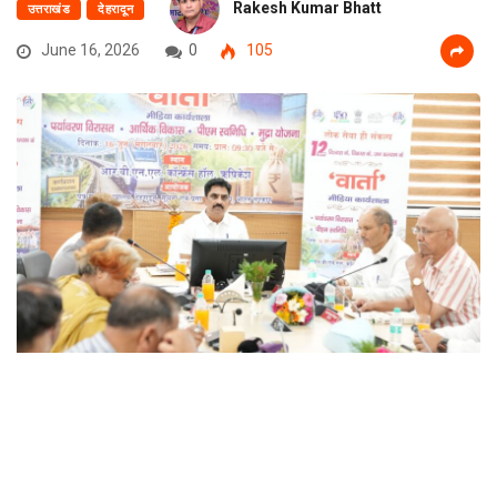
Rakesh Kumar Bhatt
उत्तराखंड
देहरादून
June 16, 2026
0
105
उत्तराखंड(देहरादून),मंगलवार 16 जून 2026
मंगलवार को पत्र सूचना कार्यालय, देहरादून, सूचना एवं प्रसारण मंत्रालय भारत सरकार