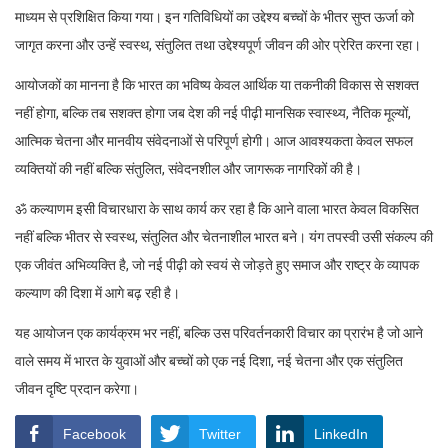
माध्यम से प्रशिक्षित किया गया। इन गतिविधियों का उद्देश्य बच्चों के भीतर सुप्त ऊर्जा को
जागृत करना और उन्हें स्वस्थ, संतुलित तथा उद्देश्यपूर्ण जीवन की ओर प्रेरित करना रहा।
आयोजकों का मानना है कि भारत का भविष्य केवल आर्थिक या तकनीकी विकास से सशक्त
नहीं होगा, बल्कि तब सशक्त होगा जब देश की नई पीढ़ी मानसिक स्वास्थ्य, नैतिक मूल्यों,
आत्मिक चेतना और मानवीय संवेदनाओं से परिपूर्ण होगी। आज आवश्यकता केवल सफल
व्यक्तियों की नहीं बल्कि संतुलित, संवेदनशील और जागरूक नागरिकों की है।
ॐ कल्याणम इसी विचारधारा के साथ कार्य कर रहा है कि आने वाला भारत केवल विकसित
नहीं बल्कि भीतर से स्वस्थ, संतुलित और चेतनाशील भारत बने। यंग तपस्वी उसी संकल्प की
एक जीवंत अभिव्यक्ति है, जो नई पीढ़ी को स्वयं से जोड़ते हुए समाज और राष्ट्र के व्यापक
कल्याण की दिशा में आगे बढ़ रही है।
यह आयोजन एक कार्यक्रम भर नहीं, बल्कि उस परिवर्तनकारी विचार का प्रारंभ है जो आने
वाले समय में भारत के युवाओं और बच्चों को एक नई दिशा, नई चेतना और एक संतुलित
जीवन दृष्टि प्रदान करेगा।
Facebook
Twitter
LinkedIn