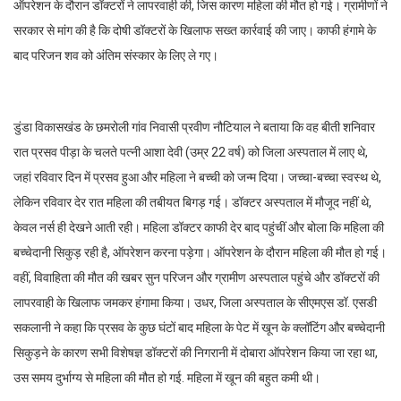
ऑपरेशन के दौरान डॉक्टरों ने लापरवाही की, जिस कारण महिला की मौत हो गई। ग्रामीणों ने
सरकार से मांग की है कि दोषी डॉक्टरों के खिलाफ सख्त कार्रवाई की जाए। काफी हंगामे के
बाद परिजन शव को अंतिम संस्कार के लिए ले गए।
डुंडा विकासखंड के छमरोली गांव निवासी प्रवीण नौटियाल ने बताया कि वह बीती शनिवार
रात प्रसव पीड़ा के चलते पत्नी आशा देवी (उम्र 22 वर्ष) को जिला अस्पताल में लाए थे,
जहां रविवार दिन में प्रसव हुआ और महिला ने बच्ची को जन्म दिया। जच्चा-बच्चा स्वस्थ थे,
लेकिन रविवार देर रात महिला की तबीयत बिगड़ गई। डॉक्टर अस्पताल में मौजूद नहीं थे,
केवल नर्स ही देखने आती रही। महिला डॉक्टर काफी देर बाद पहुंचीं और बोला कि महिला की
बच्चेदानी सिकुड़ रही है, ऑपरेशन करना पड़ेगा। ऑपरेशन के दौरान महिला की मौत हो गई।
वहीं, विवाहिता की मौत की खबर सुन परिजन और ग्रामीण अस्पताल पहुंचे और डॉक्टरों की
लापरवाही के खिलाफ जमकर हंगामा किया। उधर, जिला अस्पताल के सीएमएस डॉ. एसडी
सकलानी ने कहा कि प्रसव के कुछ घंटों बाद महिला के पेट में खून के क्लॉटिंग और बच्चेदानी
सिकुड़ने के कारण सभी विशेषज्ञ डॉक्टरों की निगरानी में दोबारा ऑपरेशन किया जा रहा था,
उस समय दुर्भाग्य से महिला की मौत हो गई. महिला में खून की बहुत कमी थी।