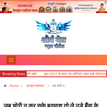
हीं : मुख्यमंत्री धामी
Breaking News
कुंभ-2027 से पहले गंगा कॉरिडोर समेत बड़ी परियोजनाओं में तेजी ला
Home
क्राइम समाचार
जब चोरी न…
जब चोरी न कर सके बदमाश तो ले उड़े बैंक के