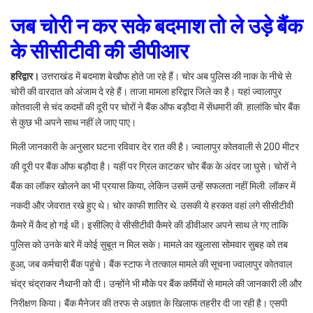
जब चोरी न कर सके बदमाश तो ले उड़े बैंक
के सीसीटीवी की डीपीआर
हरिद्वार।
उत्तराखंड में बदमाश बेखौफ होते जा रहे हैं। चोर अब पुलिस की नाक के नीचे से
चोरी की वारदात को अंजाम दे रहे हैं। ताजा मामला हरिद्वार जिले का है। यहां ज्वालापुर
कोतवाली से चंद कदमों की दूरी पर चोरों ने बैंक ऑफ बड़ौदा में सेंधमारी की. हालांकि चोर बैंक
से कुछ भी अपने साथ नहीं ले जाए पाए।
मिली जानकारी के अनुसार घटना रविवार देर रात की है। ज्वालापुर कोतवाली से 200 मीटर
की दूरी पर बैंक ऑफ बड़ौदा है। यहीं पर ग्रिल काटकर चोर बैंक के अंदर जा घुसे। चोरों ने
बैंक का लॉकर खोलने का भी प्रयास किया, लेकिन उसमें उन्हें सफलता नहीं मिली. लॉकर में
नकदी और जेवरात रखे हुए थे। चोर काफी शातिर थे. उसकी ये हरकत वहां लगे सीसीटीवी
कैमरे में कैद हो गई थी। इसीलिए वे सीसीटीवी कैमरे की डीवीआर अपने साथ ले गए ताकि
पुलिस को उनके बारे में कोई सुबूत न मिल सके। मामले का खुलासा सोमवार सुबह को तब
हुआ, जब कर्मचारी बैंक पहुंचे। बैंक स्टाफ ने तत्काल मामले की सूचना ज्वालापुर कोतवाल
चंद्र चंद्राकर नैथानी को दी। उन्होंने भी मौके पर बैंक कर्मियों से मामले की जानकारी ली और
निरीक्षण किया। बैंक मैनेजर की तरफ से अज्ञात के खिलाफ तहरीर दी जा रही है। एसपी