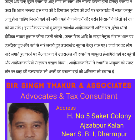
जाएंगे और उन्हें दूसरे प्रांतों से आए लोगों की खेती और नौकरी करनी होगी धीरेंद्र प्रताप ने
कहा कि आज जरूरत इस बात की है हिमाचल प्रदेश की तर्ज पर उत्तराखंड में सख्त कानून
लागू होना चाहिए जिससे यहां की जमीन यहां के जमीदारों और गरीब किसानों के हितों की रक्षा
की जा सके। इस मौके पर सभी भू कानून समर्थक आंदोलनकारी अनिल पंत ,प्रेमा धोनी
दीपिका नयाल कुशाल जीना रजनी जोशी , जगत बिष्ट आदि के साझा नेतृत्व में बाल भवन पर
एकत्रित हुए और वहां से नारे लगाते हुए उत्तराखंड सूचना केंद्र तक गए। जहां पर वह लोग
नारे लगाते हुए धरने पर बैठ गए बाद में उत्तराखंड की स्थानीय आयुक्त ईलागिरी वहां पर पहुंची
और आंदोलनकारियों से ज्ञापन ग्रहण किया। आंदोलनकारियों ने स्थानीय आयुक्त को स्पष्ट
तौर पर कहा की उत्तराखंड की धरती को बचाना वहां की अस्मिता को बचाना है