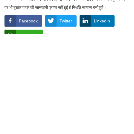
पर भी बुखार पहले की जानकारी प्राप्त नहीं हुई है स्थिति सामान्य बनी हुई।
Facebook
Twitter
LinkedIn
WhatsApp
Rakesh Kumar Bhatt
https://www.shauryamail.in
Related post