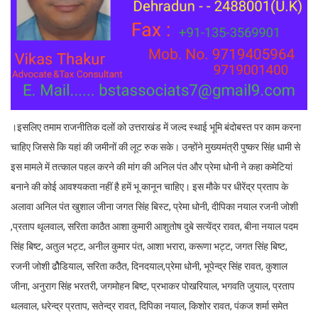
।इसलिए तमाम राजनीतिक दलों को उत्तराखंड में जल्द स्थाई भूमि बंदोबस्त पर काम करना
चाहिए जिससे कि यहां की जमीनों की लूट रुक सके। उन्होंने मुख्यमंत्री पुष्कर सिंह धामी से
इस मामले में तत्काल पहल करने की मांग की अनिल पंत और प्रेमा धोनी ने कहा कमेटियां
बनाने की कोई आवश्यकता नहीं है हमें भू कानून चाहिए। इस मौके पर धीरेंद्र प्रताप के
अलावा अनिल पंत खुशाल जीना जगत सिंह बिस्ट, प्रेमा धोनी, दीपिका नयाल रजनी जोशी
,प्रताप थृलवाल, सरिता काठैत आशा कुमारी आशुतोष दुबे सत्येंद्र रावत, बीना नयाल पदम
सिंह बिष्ट, अतुल भट्ट, अनील कुमार पंत, आशा भरारा, करूणा भट्ट, जगत सिंह बिष्ट,
रजनी जोशी ढौेडियाल, सरिता कठैत, दिनदयाल,प्रेमा धोनी, भूपेन्द्र सिंह रावत, कुशाल
जीना, अनुराग सिंह भरतरी, जगमोहन बिष्ट, प्रभाकर पोखरियाल, भगवति जुयाल, प्रताप
थलवाल, धरेन्द्र प्रताप, सतेन्द्र रावत, दिपिका नयाल, किशोर रावत, पंकज शर्मा समेत