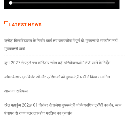
LATEST NEWS
क्रीड़ा विश्वविद्यालय के निर्माण कार्य तय समयसीमा में पूर्ण हो, गुणवत्ता से समझौता नहीं :
मुख्यमंत्री धामी
कुंभ-2027 से पहले गंगा कॉरिडोर समेत बड़ी परियोजनाओं में तेजी लाने के निर्देश
कॉमनवेल्थ पदक विजेताओं और प्रशिक्षकों को मुख्यमंत्री धामी ने किया सम्मानित
आज का राशिफल
खेल महाकुंभ 2026ः 01 सितंबर से सजेगा मुख्यमंत्री चौम्पियनशिप ट्रॉफी का मंच, न्याय
पंचायत से राज्य स्तर तक होगा प्रतिभा का प्रदर्शन