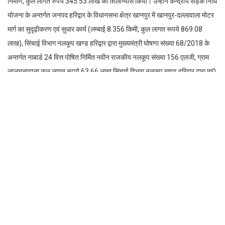
निर्माण, कुल लागत रुपये 345.53 लाख का शिलान्यास किया। उन्होंने केन्द्रीय सड़क निधि
योजना के अन्तर्गत जनपद हरिद्वार के विधानसभा क्षेत्र खानपुर में खानपुर-दल्लावाला मोटर
मार्ग का सुदृढ़ीकरण एवं सुधार कार्य (लम्बाई 8.356 किमी, कुल लागत रूपये 869.08
लाख), सिंचाई विभाग नलकूप खण्ड हरिद्वार द्वारा मुख्यमंत्री घोषणा संख्या 68/2018 के
अन्तर्गत नाबार्ड 24 वित्त पोषित निर्मित नवीन राजकीय नलकूप संख्या 156 एलजी, ग्राम
लालचन्दवाला कुल लागत रूपये 63.66 लाख,सिंचाई विभाग नलकूप खण्ड हरिद्वार द्वारा मा0
मुख्यमंत्री घोषणा संख्या 68/2018 के अन्तर्गत नाबार्ड 24 वित्त पोषित निर्मित नवीन
राजकीय नलकूप संख्या 157 एलजी, ग्राम बालावाली कुल लागत रूपये 63.66 लाख,
सिंचाई विभाग नलकूप खण्ड हरिद्वार द्वारा मा0 मुख्यमंत्री घोषणा संख्या 68/2018 के
अन्तर्गत नाबार्ड 24 वित्त पोषित निर्मित नवीन राजकीय नलकूप संख्या 158 एलजी, ग्राम
मोहम्मदपुर खादर (इब्राहिमपुर) कुल लागत रूपये 63.66 लाख, सिंचाई विभाग नलकूप
खण्ड हरिद्वार द्वारा मा0 मुख्यमंत्री घोषणा संख्या 68/2018 के अन्तर्गत नाबार्ड 24 वित्त
पोषित निर्मित नवीन राजकीय नलकूप संख्या 159 एलजी, ग्राम डुमनपुरी कुल लागत रूपये
63.66 लाख की योजनाओं का लोकार्पण किया।
मुख्यमंत्री ने दीप प्रज्जवलित कर कार्यक्रम का शुभारम्भ किया। विधायक खानपुर कुंवर
प्रणव सिंह चौम्पियन ने मुख्यमंत्री को साफा व मुकुट पहनाकर तथा तलवार भेंट कर स्वागत