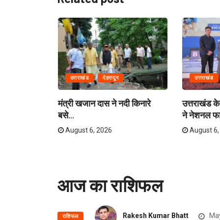
उत्तराखंड
देहरादून
उत्तराखंड
ग में राहत एवं
मंत्री खजान दास ने नदी किनारे
उत्तराखंड के 
बसे...
ने नेशनल फा
August 6, 2026
August 6,
आज का राशिफल
Rakesh Kumar Bhatt
May
राशिफल