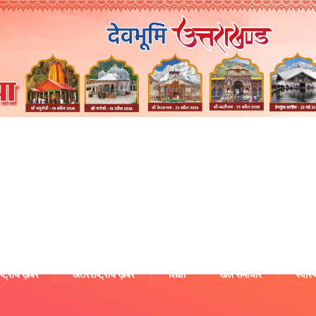
ष्ट्रीय ख़बरें
अंतरराष्ट्रीय ख़बरें
शिक्षा
खेल समाचार
स्वास्