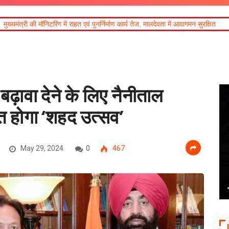
 राहत एवं पुनर्निर्माण कार्य तेज, मालदेवता में आवागमन सुरक्षित
दिल्ली-देहरादून आर्थिक कॉ
 बढ़ावा देने के लिए नैनीताल
 होगा ‘शहद उत्सव’
May 29, 2024
0
467