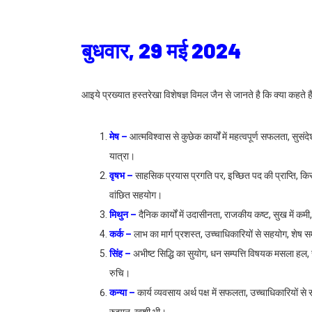
बुधवार, 29 मई 2024
आइये प्रख्यात हस्तरेखा विशेषज्ञ विमल जैन से जानते है कि क्या कह
मेष –
आत्मविश्वास से कुछेक कार्यों में महत्वपूर्ण सफलता, सुसंदे
यात्रा।
वृषभ –
साहसिक प्रयास प्रगति पर, इच्छित पद की प्राप्ति, किसी 
वांछित सहयोग।
मिथुन –
दैनिक कार्यों में उदासीनता, राजकीय कष्ट, सुख में कमी
कर्क –
लाभ का मार्ग प्रशस्त, उच्चाधिकारियों से सहयोग, शेष 
सिंह –
अभीष्ट सिद्धि का सुयोग, धन सम्पत्ति विषयक मसला हल, 
रुचि।
कन्या –
कार्य व्यवसाय अर्थ पक्ष में सफलता, उच्चाधिकारियों से सम
रुझान, खुशी भी।