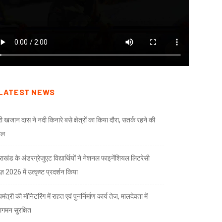
LATEST NEWS
री खजान दास ने नदी किनारे बसे क्षेत्रों का किया दौरा, सतर्क रहने की
ील
तराखंड के अंडरग्रेजुएट विद्यार्थियों ने नेशनल फाइनेंशियल लिटरेसी
ज़ 2026 में उत्कृष्ट प्रदर्शन किया
यमंत्री की मॉनिटरिंग में राहत एवं पुनर्निर्माण कार्य तेज, मालदेवता में
गमन सुरक्षित