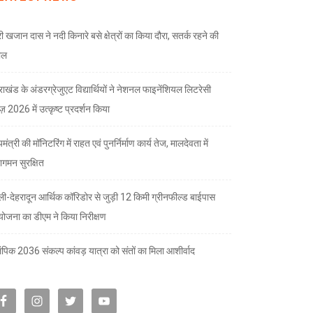
री खजान दास ने नदी किनारे बसे क्षेत्रों का किया दौरा, सतर्क रहने की
ील
तराखंड के अंडरग्रेजुएट विद्यार्थियों ने नेशनल फाइनेंशियल लिटरेसी
ज़ 2026 में उत्कृष्ट प्रदर्शन किया
यमंत्री की मॉनिटरिंग में राहत एवं पुनर्निर्माण कार्य तेज, मालदेवता में
गमन सुरक्षित
्ली-देहरादून आर्थिक कॉरिडोर से जुड़ी 12 किमी ग्रीनफील्ड बाईपास
योजना का डीएम ने किया निरीक्षण
पिक 2036 संकल्प कांवड़ यात्रा को संतों का मिला आशीर्वाद