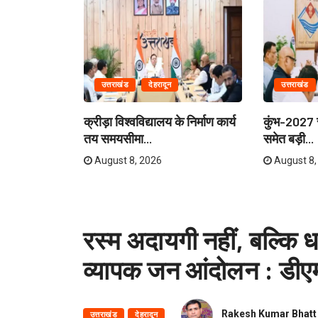
उत्तराखंड
देहरादून
उत्तराखंड
ेताओं और
क्रीड़ा विश्वविद्यालय के निर्माण कार्य
कुंभ-2027 स
री...
तय समयसीमा...
समेत बड़ी...
August 8, 2026
August 8,
रस्म अदायगी नहीं, बल्कि 
व्यापक जन आंदोलन : डीए
Rakesh Kumar Bhatt
उत्तराखंड
देहरादून