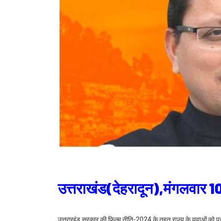
उत्तराखंड(देहरादून),मंगलवार 
उत्तराखंड सरकार की फिल्म नीति-2024 के तहत राज्य के युवाओं को प्रत