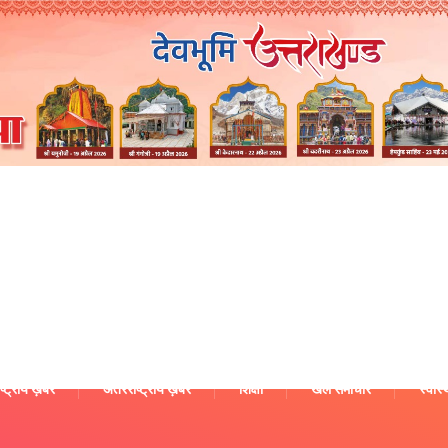
ष्ट्रीय ख़बरें
अंतरराष्ट्रीय ख़बरें
शिक्षा
खेल समाचार
स्वास्