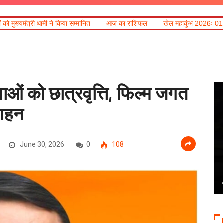
मानित
आज का राशिफल
खेल महाकुंभ 2026ः 01 सितंबर से सजेगा मुख्यमंत्री चौम्प
ाओं को छात्रवृत्ति, फिल्म जगत
साहन
June 30, 2026
0
108