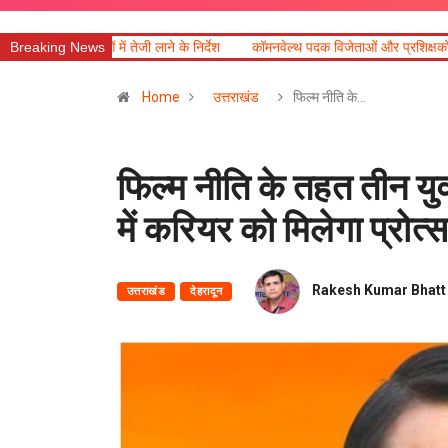
ने के निर्देश
Breaking News
कॉमनवेल्थ पदक विजेताओं और प्रशिक्षकों को मुख्यमंत्री धामी ने किया सम्
Home
उत्तराखंड
फिल्म नीति के…
फिल्म नीति के तहत तीन युव
में करियर को मिलेगा प्रोत्
Rakesh Kumar Bhatt
उत्तराखंड
देहरादून