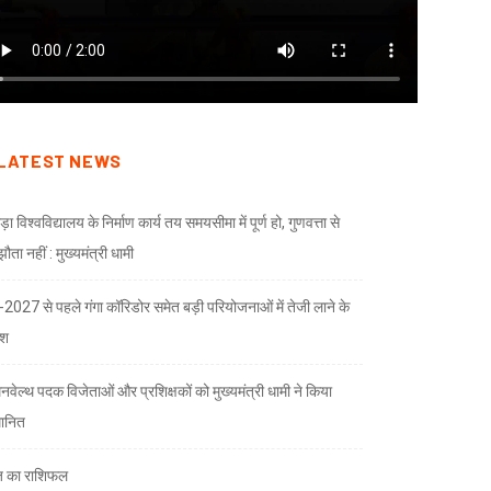
LATEST NEWS
ड़ा विश्वविद्यालय के निर्माण कार्य तय समयसीमा में पूर्ण हो, गुणवत्ता से
ता नहीं : मुख्यमंत्री धामी
भ-2027 से पहले गंगा कॉरिडोर समेत बड़ी परियोजनाओं में तेजी लाने के
देश
नवेल्थ पदक विजेताओं और प्रशिक्षकों को मुख्यमंत्री धामी ने किया
मानित
 का राशिफल