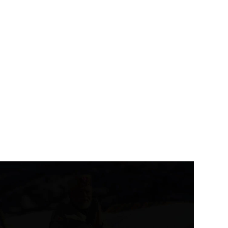
उत्तराखंड
देहरादून
उत्तराखंड
देहरादून
ीड़ा विश्वविद्यालय के निर्माण कार्य
कुंभ-2027 से पहले गंगा कॉरिडोर
 समयसीमा...
समेत बड़ी...
August 8, 2026
August 8, 2026