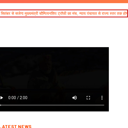
ियनशिप ट्रॉफी का मंच, न्याय पंचायत से राज्य स्तर तक होगा प्रतिभा का प्रदर्शन
LATEST NEWS