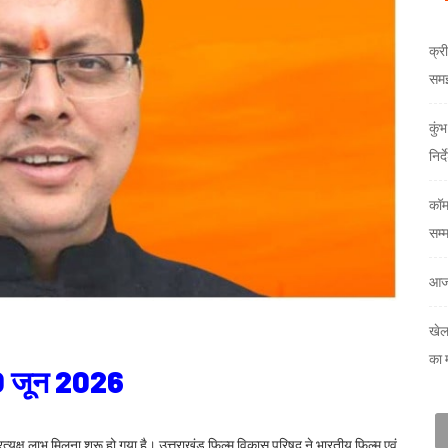
क्री
समझौ
कुं
निर्
कॉम
सम्
आज
खेल
का 
10 जून 2026
्यक्ष लाभ मिलना शुरू हो गया है। उत्तराखंड फिल्म विकास परिषद ने भारतीय फिल्म एवं