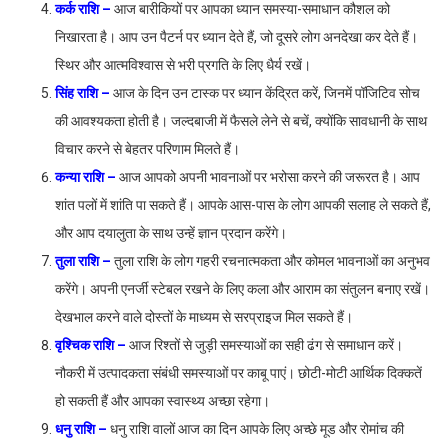
कर्क राशि –
आज बारीकियों पर आपका ध्यान समस्या-समाधान कौशल को
निखारता है। आप उन पैटर्न पर ध्यान देते हैं, जो दूसरे लोग अनदेखा कर देते हैं।
स्थिर और आत्मविश्वास से भरी प्रगति के लिए धैर्य रखें।
सिंह राशि –
आज के दिन उन टास्क पर ध्यान केंद्रित करें, जिनमें पॉजिटिव सोच
की आवश्यकता होती है। जल्दबाजी में फैसले लेने से बचें, क्योंकि सावधानी के साथ
विचार करने से बेहतर परिणाम मिलते हैं।
कन्या राशि –
आज आपको अपनी भावनाओं पर भरोसा करने की जरूरत है। आप
शांत पलों में शांति पा सकते हैं। आपके आस-पास के लोग आपकी सलाह ले सकते हैं,
और आप दयालुता के साथ उन्हें ज्ञान प्रदान करेंगे।
तुला राशि –
तुला राशि के लोग गहरी रचनात्मकता और कोमल भावनाओं का अनुभव
करेंगे। अपनी एनर्जी स्टेबल रखने के लिए कला और आराम का संतुलन बनाए रखें।
देखभाल करने वाले दोस्तों के माध्यम से सरप्राइज मिल सकते हैं।
वृश्चिक राशि –
आज रिश्तों से जुड़ी समस्याओं का सही ढंग से समाधान करें।
नौकरी में उत्पादकता संबंधी समस्याओं पर काबू पाएं। छोटी-मोटी आर्थिक दिक्कतें
हो सकती हैं और आपका स्वास्थ्य अच्छा रहेगा।
धनु राशि –
धनु राशि वालों आज का दिन आपके लिए अच्छे मूड और रोमांच की