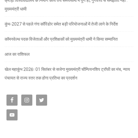
क्रीड़ा विश्वविद्यालय के निर्माण कार्य तय समयसीमा में पूर्ण हो, गुणवत्ता से समझौता नहीं :
मुख्यमंत्री धामी
कुंभ-2027 से पहले गंगा कॉरिडोर समेत बड़ी परियोजनाओं में तेजी लाने के निर्देश
कॉमनवेल्थ पदक विजेताओं और प्रशिक्षकों को मुख्यमंत्री धामी ने किया सम्मानित
आज का राशिफल
खेल महाकुंभ 2026ः 01 सितंबर से सजेगा मुख्यमंत्री चौम्पियनशिप ट्रॉफी का मंच, न्याय
पंचायत से राज्य स्तर तक होगा प्रतिभा का प्रदर्शन