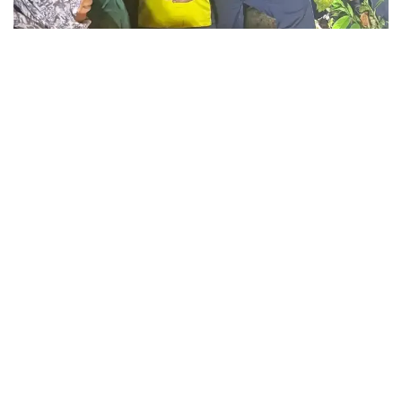
उत्तराखंड(देहरादून),बुधवार 08 जुलाई 2026
देहरादून के हर्रावाला क्षेत्र में लक्ष्मण सिद्ध मंदिर के निकट घने जंगल में रास्ता भटक गईं पांच
महिलाओं को राज्य आपदा प्रतिवादन बल (एसडीआरएफ) ने सफल सर्च अभियान चलाकर
सकुशल रेस्क्यू कर लिया।
डीसीआर देहरादून और चौकी हर्रावाला से सूचना मिलने पर एसडीआरएफ वाहिनी मुख्यालय
से मुख्य आरक्षी शैलेंद्र रावत के नेतृत्व में अलर्ट टीम को तत्काल घटनास्थल के लिए रवाना
किया गया। मौके पर पहुंचकर एसडीआरएफ ने स्थानीय पुलिस और वन विभाग के साथ
संयुक्त रूप से सर्च अभियान शुरू किया।घने जंगल, दुर्गम भूभाग और चुनौतीपूर्ण परिस्थितियों
के बावजूद टीम ने लगातार पैदल करीब 12 किलोमीटर तक जंगल के भीतर सर्च अभियान
चलाया। अथक प्रयासों के बाद सभी पांच महिलाओं का जंगल के भीतर सुरक्षित पता लगा
लिया गया।इसके बाद एसडीआरएफ टीम ने सभी महिलाओं को सुरक्षित रेस्क्यू कर पैदल