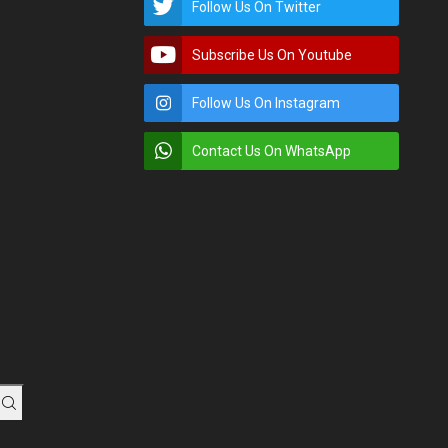
Follow Us On Twitter
Subscribe Us On Youtube
Follow Us On Instagram
Contact Us On WhatsApp