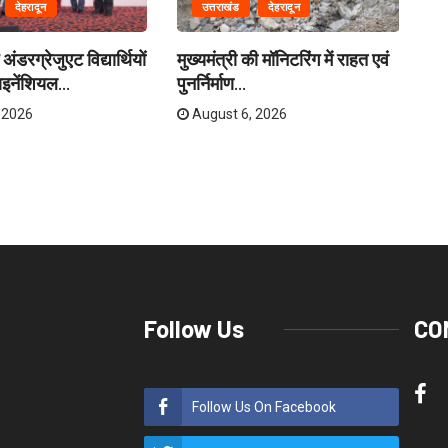
देहरादून
उत्तराखंड
देहरादून
अंडरग्रेजुएट विद्यार्थियों
मुख्यमंत्री की मॉनिटरिंग में राहत एवं
मं
इनेंशियल...
पुनर्निर्माण...
बसे
 2026
August 6, 2026
Follow Us
CO
Follow Us On Facebook