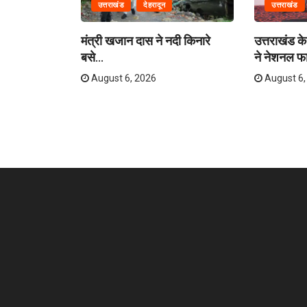
उत्तराखंड
देहरादून
उत्तराखंड
ग में राहत एवं
मंत्री खजान दास ने नदी किनारे
उत्तराखंड के 
बसे...
ने नेशनल फा
August 6, 2026
August 6,