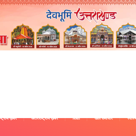
ष्ट्रीय ख़बरें
अंतरराष्ट्रीय ख़बरें
शिक्षा
खेल समाचार
स्वास्