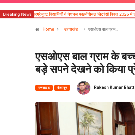
के अंडरग्रेजुएट विद्यार्थियों ने नेशनल फाइनेंशियल लिटरेसी क्विज़ 2026 में उत्कृष्ट प्रदर्शन क
Breaking News
Home
उत्तराखंड
एसओएस बाल ग्राम…
एसओएस बाल ग्राम के बच्चों
बड़े सपने देखने को किया प्
Rakesh Kumar Bhatt
उत्तराखंड
देहरादून