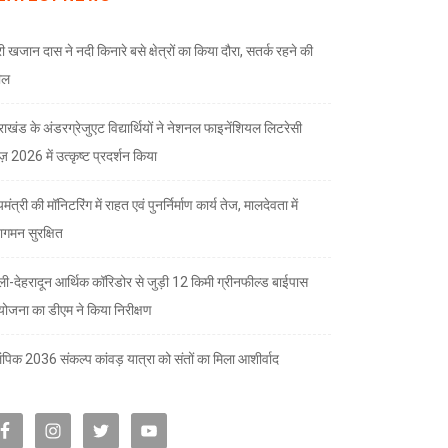
री खजान दास ने नदी किनारे बसे क्षेत्रों का किया दौरा, सतर्क रहने की
ील
तराखंड के अंडरग्रेजुएट विद्यार्थियों ने नेशनल फाइनेंशियल लिटरेसी
ज़ 2026 में उत्कृष्ट प्रदर्शन किया
यमंत्री की मॉनिटरिंग में राहत एवं पुनर्निर्माण कार्य तेज, मालदेवता में
गमन सुरक्षित
्ली-देहरादून आर्थिक कॉरिडोर से जुड़ी 12 किमी ग्रीनफील्ड बाईपास
योजना का डीएम ने किया निरीक्षण
पिक 2036 संकल्प कांवड़ यात्रा को संतों का मिला आशीर्वाद