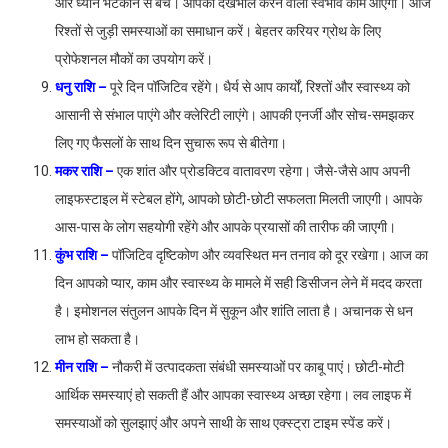
और ध्यान भटकाने से बचें। आपका देखभाल करने वाला स्वभाव काम आएगा। आज
रिश्तों से जुड़ी समस्याओं का समाधान करें। बेहतर करियर ग्रोथ के लिए
प्रोफेशनल मौकों का उपयोग करें।
धनु राशि –
पूरे दिन पॉजिटिव रहेंगे। धैर्य से आप कार्यों, रिश्तों और स्वास्थ्य को
आसानी से संभाल पाएंगे और क्लेरिटी लाएंगे। आपकी एनर्जी और सोच-समझकर
लिए गए फैसलों के साथ दिन सुचारू रूप से बीतेगा।
मकर राशि –
एक शांत और प्रोडक्टिव वातावरण रहेगा। जैसे-जैसे आप अपनी
लाइफस्टाइल में स्टेबल होंगे, आपको छोटी-छोटी सफलता मिलती जाएगी। आपके
आस-पास के लोग सहयोगी रहेंगे और आपके प्रयासों की तारीफ की जाएगी।
कुंभ राशि –
पॉजिटिव दृष्टिकोण और व्यवस्थित मन तनाव को दूर रखेगा। आज का
दिन आपको प्यार, काम और स्वास्थ्य के मामले में सही डिसीजन लेने में मदद करता
है। इमोशनल संतुलन आपके दिन में सुकून और शांति लाता है। अचानक से धन
लाभ हो सकता है।
मीन राशि –
नौकरी में उत्पादकता संबंधी समस्याओं पर काबू पाएं। छोटी-मोटी
आर्थिक समस्याएं हो सकती हैं और आपका स्वास्थ्य अच्छा रहेगा। लव लाइफ में
समस्याओं को सुलझाएं और अपने साथी के साथ एक्स्ट्रा टाइम स्पेंड करें।