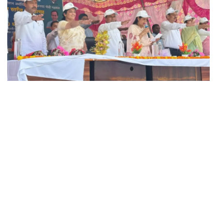
उत्तराखंड(पौड़ी गढ़वाल),बुधवार 17 जून 2026
विकासखंड पाबौ के खुड़डेश्वर मैदान में स्प्रिंग एण्ड रिवर रिजुवनेशन अथॉरिटी (सारा),
उत्तराखण्ड द्वारा आयोजित जनपद स्तरीय जल उत्सव-2026 का शुभारंभ कैबिनेट मंत्री डॉ.
धन सिंह रावत ने दीप प्रज्ज्वलित कर किया।
इस अवसर पर उन्होंने जल संरक्षण एवं प्राकृतिक जल स्रोतों के संरक्षण में जनभागीदारी को
आवश्यक बताया। कार्यक्रम के उपरांत उन्होंने स्वच्छता अभियान में श्रमदान किया तथा
पौधरोपण किया।