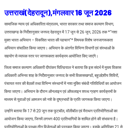
उत्तराखं(देहरादून),मंगलवार 16 जून 2026
सामाजिक न्याय एवं अधिकारिता मंत्रालय, भारत सरकार तथा समाज कल्याण विभाग,
उत्तराखण्ड के निर्देशानुसार जनपद देहरादून में 17 जून से 26 जून, 2026 तक *“नशा
मुक्त भारत अभियान – विकसित भारत की पहचान”* विषयक विशेष जनजागरूकता
अभियान संचालित किया जाएगा। अभियान के अंतर्गत विभिन्न विभागों एवं संस्थाओं के
सहयोग से व्यापक स्तर पर जागरूकता कार्यक्रम आयोजित किए जाएंगे।
जिला समाज कल्याण अधिकारी दीपांकर घिल्डियाल ने बताया कि इस संदर्भ में मुख्य विकास
अधिकारी अभिनव शाह के निर्देशानुसार जनपद के सभी विकासखण्डों, बहुउद्देशीय शिविरों,
पंचायत स्तर की बैठकों तथा विभिन्न संस्थानों में नशा मुक्ति संबंधी गतिविधियों का आयोजन
किया जाएगा। अभियान के दौरान ऑनलाइन एवं ऑफलाइन शपथ ग्रहण कार्यक्रमों के
माध्यम से युवाओं एवं आमजन को नशे के दुष्प्रभावों के प्रति जागरूक किया जाएगा।
उन्होंने बताया कि 17 से 20 जून तक फुटबॉल, वॉलीबॉल एवं मैराथन प्रतियोगिताओं का
आयोजन किया जाएगा, जिनमें लगभग 400 प्रतिभागियों के शामिल होने की संभावना है।
प्रतियोगिताओं के प्रथम तीन विजेताओं को पुरस्कृत किया जाएगा। इसके अतिरिक्त 21 से