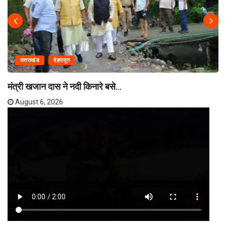
उत्तराखंड
देहरादून
मंत्री खजान दास ने नदी किनारे बसे...
August 6, 2026