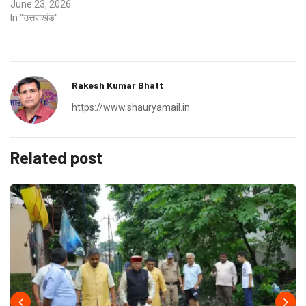
June 23, 2026
In "उत्तराखंड"
Rakesh Kumar Bhatt
https://www.shauryamail.in
Related post