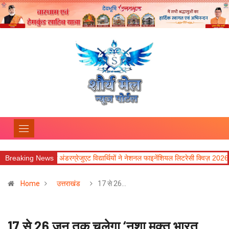
 अंडरग्रेजुएट विद्यार्थियों ने नेशनल फाइनेंशियल लिटरेसी क्विज़ 2026 में उत्कृष्ट प्रदर्शन किय
Breaking News
Home
उत्तराखंड
17 से 26…
17 से 26 जून तक चलेगा ‘नशा मुक्त भारत