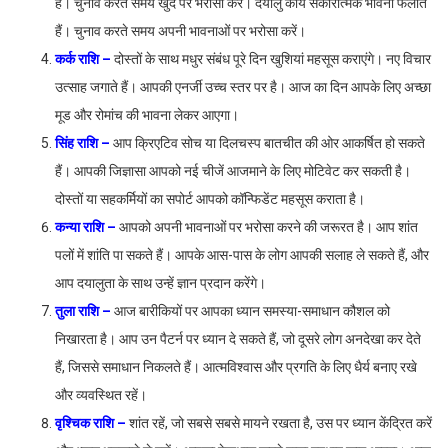
है। चुनाव करते समय खुद पर भरोसा करें। दयालु कार्य सकारात्मक भावना फैलाते
हैं। चुनाव करते समय अपनी भावनाओं पर भरोसा करें।
कर्क राशि –
दोस्तों के साथ मधुर संबंध पूरे दिन खुशियां महसूस कराएंगे। नए विचार
उत्साह जगाते हैं। आपकी एनर्जी उच्च स्तर पर है। आज का दिन आपके लिए अच्छा
मूड और रोमांच की भावना लेकर आएगा।
सिंह राशि –
आप क्रिएटिव सोच या दिलचस्प बातचीत की ओर आकर्षित हो सकते
हैं। आपकी जिज्ञासा आपको नई चीजें आजमाने के लिए मोटिवेट कर सकती है।
दोस्तों या सहकर्मियों का सपोर्ट आपको कॉन्फिडेंट महसूस कराता है।
कन्या राशि –
आपको अपनी भावनाओं पर भरोसा करने की जरूरत है। आप शांत
पलों में शांति पा सकते हैं। आपके आस-पास के लोग आपकी सलाह ले सकते हैं, और
आप दयालुता के साथ उन्हें ज्ञान प्रदान करेंगे।
तुला राशि –
आज बारीकियों पर आपका ध्यान समस्या-समाधान कौशल को
निखारता है। आप उन पैटर्न पर ध्यान दे सकते हैं, जो दूसरे लोग अनदेखा कर देते
हैं, जिससे समाधान निकलते हैं। आत्मविश्वास और प्रगति के लिए धैर्य बनाए रखे
और व्यवस्थित रहें।
वृश्चिक राशि –
शांत रहें, जो सबसे सबसे मायने रखता है, उस पर ध्यान केंद्रित करें