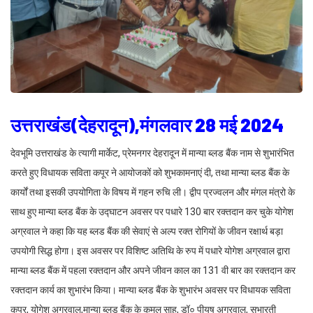
उत्तराखंड(देहरादून),मंगलवार 28 मई 2024
देवभूमि उत्तराखंड के त्यागी मार्केट, प्रेमनगर देहरादून में मान्या ब्लड बैंक नाम से शुभारंभित
करते हुए विधायक सविता कपूर ने आयोजकों को शुभकामनाएं दी, तथा मान्या ब्लड बैंक के
कार्यों तथा इसकी उपयोगिता के विषय में गहन रुचि ली। द्वीप प्रज्वलन और मंगल मंत्रो के
साथ हुए मान्या ब्लड बैंक के उद्घाटन अवसर पर पधारे 130 बार रक्तदान कर चुके योगेश
अग्रवाल ने कहा कि यह ब्लड बैंक की सेवाएं से अल्प रक्त रोगियों के जीवन रक्षार्थ बड़ा
उपयोगी सिद्ध होगा। इस अवसर पर विशिष्ट अतिथि के रुप में पधारे योगेश अग्रवाल द्वारा
मान्या ब्लड बैंक में पहला रक्तदान और अपने जीवन काल का 131 वी बार का रक्तदान कर
रक्तदान कार्य का शुभारंभ किया। मान्या ब्लड बैंक के शुभारंभ अवसर पर विधायक सविता
कपूर, योगेश अग्रवाल,मान्या ब्लड बैंक के कमल साहू, डॉ० पीयूष अग्रवाल, सुभारती