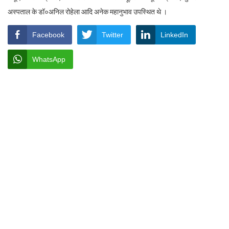
अस्पताल के डॉ०अनिल रोहेला आदि अनेक महानुभाव उपस्थित थे ।
Facebook
Twitter
LinkedIn
WhatsApp
Rakesh Kumar Bhatt
https://www.shauryamail.in
Related post