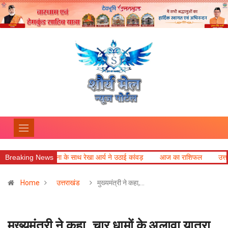
ी कामना के साथ रेखा आर्य ने उठाई कांवड़
Breaking News
आज का राशिफल
उत्तराखंड की बेटी
Home
उत्तराखंड
मुख्यमंत्री ने कहा,…
मुख्यमंत्री ने कहा, चार धामों के अलावा यात्रा