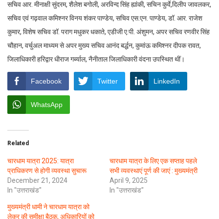
सचिव आर. मीनाक्षी सुंदरम, शैलेश बगोली, अरविन्द सिंह ह्यांकी, सचिन कुर्वे,दिलीप जावलकर,
सचिव एवं गढ़वाल कमिश्नर विनय शंकर पाण्डेय, सचिव एस.एन. पाण्डेय, डॉ. आर. राजेश
कुमार, विशेष सचिव डॉ. पराग मधुकर धकाते, एडीजी ए.पी. अंशुमन, अपर सचिव रणवीर सिंह
चौहान, वर्चुअल माध्यम से अपर मुख्य सचिव आनंद बर्द्धन, कुमांऊ कमिश्नर दीपक रावत,
जिलाधिकारी हरिद्वार धीराज गर्ब्याल, नैनीताल जिलाधिकारी वंदना उपस्थित थीं।
Facebook
Twitter
LinkedIn
WhatsApp
Related
चारधाम यात्रा 2025: यात्रा
चारधाम यात्रा के लिए एक सप्ताह पहले
प्राधिकरण से होगी व्यवस्था सुचारू
सभी व्यवस्थाएं पूर्ण की जाएं : मुख्यमंत्री
December 21, 2024
April 9, 2025
In "उत्तराखंड"
In "उत्तराखंड"
मुख्यमंत्री धामी ने चारधाम यात्रा को
लेकर की समीक्षा बैठक, अधिकारियों को