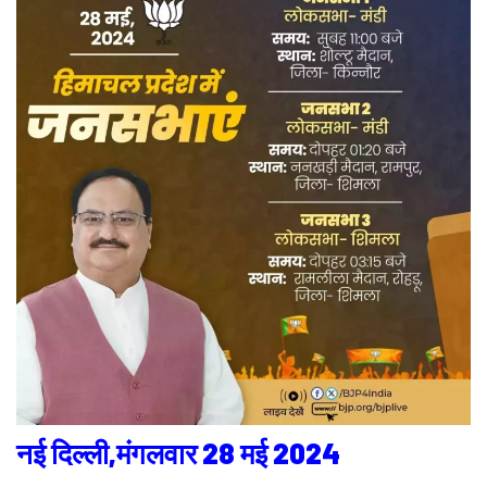
नई दिल्ली,मंगलवार 28 मई 2024