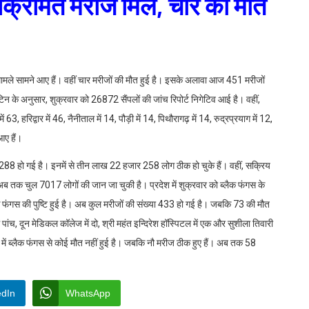
संक्रमित मरीज मिले, चार की मौत
ए मामले सामने आए हैं। वहीं चार मरीजों की मौत हुई है। इसके अलावा आज 451 मरीजों
टिन के अनुसार, शुक्रवार को 26872 सैंपलों की जांच रिपोर्ट निगेटिव आई है। वहीं,
ें 63, हरिद्वार में 46, नैनीताल में 14, पौड़ी में 14, पिथौरागढ़ में 14, रुद्रप्रयाग में 12,
आए हैं।
288 हो गई है। इनमें से तीन लाख 22 हजार 258 लोग ठीक हो चुके हैं। वहीं, सक्रिय
अब तक चुल 7017 लोगों की जान जा चुकी है। प्रदेश में शुक्रवार को ब्लैक फंगस के
लैक फंगस की पुष्टि हुई है। अब कुल मरीजों की संख्या 433 हो गई है। जबकि 73 की मौत
ं पांच, दून मेडिकल कॉलेज में दो, श्री महंत इन्दिरेश हॉस्पिटल में एक और सुशीला तिवारी
ंटे में ब्लैक फंगस से कोई मौत नहीं हुई है। जबकि नौ मरीज ठीक हुए हैं। अब तक 58
edIn
WhatsApp