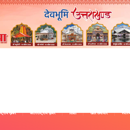
ष्ट्रीय ख़बरें
अंतरराष्ट्रीय ख़बरें
शिक्षा
खेल समाचार
स्वास्