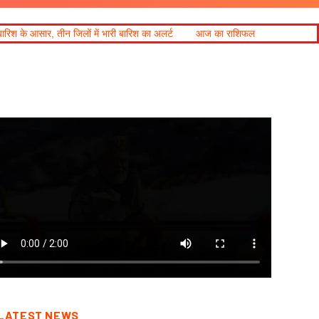
ं भारी बारिश का अलर्ट
आज का राशिफल
LATEST NEWS