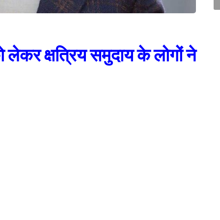
ो लेकर क्षत्रिय समुदाय के लोगों ने
 क्षत्रिय समुदाय के लोगों ने नाराज़गी जतायी है। इसको लेकर गुरुवार को चंडीगढ़ में
 की ओर से किये गये प्रदर्शन में शीर्षक को बदलने की मांग की गयी।
म का नाम सिर्फ़ पृथ्वीराज नहीं हो सकता। इसका शीर्षक हिंदू सम्राट पृथ्वीराज चौहान या
 पृथ्वीराज चौहान आख़िरी हिंदू सम्राट थे। उनका नाम सम्मान के साथ लिया जाना चाहिए।
करवाने की मांग भी की गयी, ताकि यह सुनिश्चित किया जा सके कि तथ्यों को सही ढंग से
ंद्रप्रकाश द्विवेदी कर रहे हैं, जो चाणक्य जैसे प्रशंसित धारावाहिक के लिए जाने जाते
ैं। पृथ्वीराज इसी साल दिवाली पर रिलीज़ होने वाली है। फ़िल्म से पूर्व सुंदरी मानुषी छिल्लर