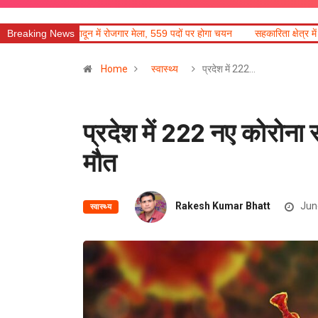
ें रोजगार मेला, 559 पदों पर होगा चयन
Breaking News
सहकारिता क्षेत्र में हरियाणा के नवाचार अपनाए
Home
स्वास्थ्य
प्रदेश में 222…
प्रदेश में 222 नए कोरोना
मौत
Rakesh Kumar Bhatt
Jun
स्वास्थ्य