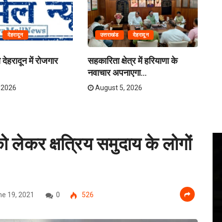
देहरादून
उत्तराखंड
देहरादून
देहरादून में रोजगार
सहकारिता क्षेत्र में हरियाणा के
देह
नवाचार अपनाएगा...
 2026
August 5, 2026
को लेकर क्षत्रिय समुदाय के लोगों
e 19, 2021
0
526