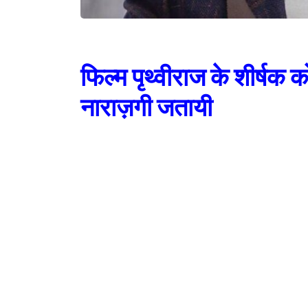
फिल्म पृथ्वीराज के शीर्षक क
नाराज़गी जतायी
नई दिल्ली, जेएनएन। अक्षय कुमार की फ़िल्म पृथ्वीराज के शीर्षक को लेकर
प्रदर्शन किया गया और पुतला फूंका गया। अखिल भारतीय क्षत्रिय महासभा
इंडिया टुडे की रिपोर्ट के अनुसार, प्रदर्शनकारियों का कहना था कि फ़िल्
सम्राट पृथ्वीराज चौहान होना चाहिए। इसके पीछे उन्होंने तर्क दिया कि
इसके अलावा फ़िल्म की रिलीज़ से पहले राजपूत समाज के लिए स्क्रीनिंग 
पेश किया गया है और कोई छेड़छाड़ नहींं की गयी है।
बता दें, पृथ्वीराज का निर्माण यशराज बैनर कर रहा है और इसका निर्देशन च
हैं। डॉ. द्विवेदी अक्षय की एक ओर फ़िल्म राम सेतु के निर्माण से भी जुड़े ह