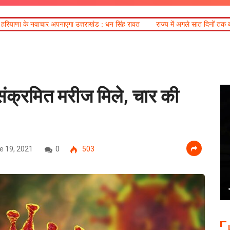
गा उत्तराखंड : धन सिंह रावत
राज्य में अगले सात दिनों तक बारिश के आसार, तीन जिलों मे
 संक्रमित मरीज मिले, चार की
e 19, 2021
0
503