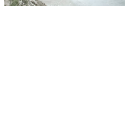
एसजेवीएन के विद्युत स्‍टेशनों ने किया अब
तक का सबसे अधिक मासिक विद्युत
उत्‍पादन
-नाथपा झाकड़ी ने 1216.565 मिलियन यूनिट विद्युत का उत्‍पादन किया
-रामपुर जलविद्युत स्‍टेशन ने 335.9057 मिलियन यूनिट विद्युत का उत्‍पादन किया
देहरादून, आजखबर। एसजेवीएन एक अनुसूची ‘ए’ और ‘मिनी रत्‍न’ पावर पीएसयू कंपनी के
अध्‍यक्ष एवं प्रबंध निदेशक नंद लाल शर्मा के कुशल नेतृत्‍व और दूरगामी दृष्टिकोण के तहत
लगातार प्रगति के पथ पर है। कंपनी के दो प्रमुख पावर स्‍टेशनों, 1500 मेगावाट नाथपा
झाकड़ी जलविद्युत स्‍टेशन, जो देश का सबसे बड़ा भूमिगत पावर हाउस है तथा 412 मेगावाट
रामपुर जलविद्युत स्‍टेशन में एसजेवीएन ने जुलाई,2021 माह में अब तक के सबसे अधिक