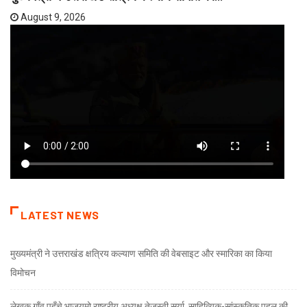
August 9, 2026
LATEST NEWS
मुख्यमंत्री ने उत्तराखंड क्षत्रिय कल्याण समिति की वेबसाइट और स्मारिका का किया
विमोचन
लेखक गाँव पहुँचे भाजयुमो राष्ट्रीय अध्यक्ष तेजस्वी सूर्या, साहित्यिक-सांस्कृतिक पहल की