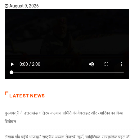
August 9, 2026
LATEST NEWS
मुख्यमंत्री ने उत्तराखंड क्षत्रिय कल्याण समिति की वेबसाइट और स्मारिका का किया
विमोचन
लेखक गाँव पहुँचे भाजयुमो राष्ट्रीय अध्यक्ष तेजस्वी सूर्या, साहित्यिक-सांस्कृतिक पहल की