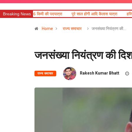
े 26 किमी की पदयात्रा
Breaking News
पूरे साल होगी आदि कैलास यात्रा
हरिद्वार में गंगा उफान पर
Home
राज्य समाचार
जनसंख्या नियंत्रण की…
जनसंख्या नियंत्रण की दिशा
Rakesh Kumar Bhatt
राज्य समाचार