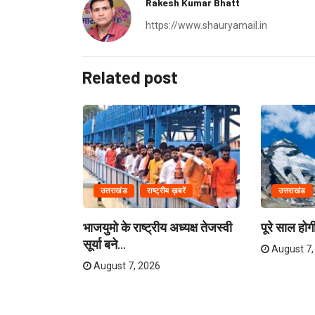
Rakesh Kumar Bhatt
https://www.shauryamail.in
Related post
उत्तराखंड
राष्ट्रीय ख़बरें
उत्तराखंड
पर, चेतावनी
भाजयुमो के राष्ट्रीय अध्यक्ष तेजस्वी
पूरे साल हो
सूर्या बने...
August 7,
August 7, 2026