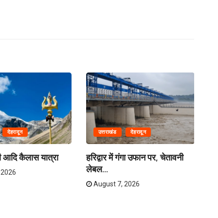
देहरादून
उत्तराखंड
देहरादून
गी आदि कैलास यात्रा
हरिद्वार में गंगा उफान पर, चेतावनी
भाज
लेबल...
सूर
 2026
August 7, 2026