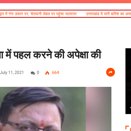
, चेतावनी लेबल पर पहुंचा जलस्तर
उत्तराखंड में भारी बारिश का असर : टोंस नदी के लिए अल
 में पहल करने की अपेक्षा की
July 11, 2021
0
664