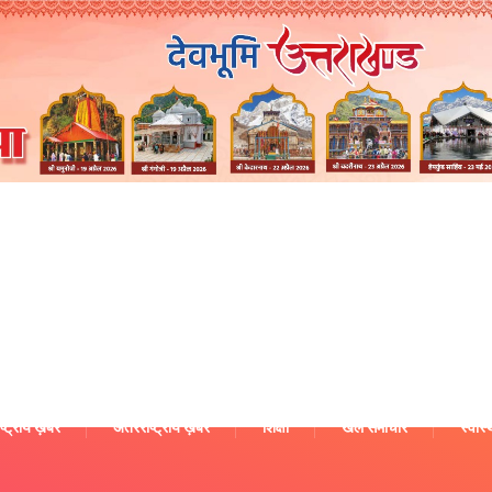
ष्ट्रीय ख़बरें
अंतरराष्ट्रीय ख़बरें
शिक्षा
खेल समाचार
स्वास्