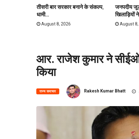
 वाली कार
तीसरी बार सरकार बनाने के संकल्प,
जनपदीय जूडो
धामी...
खिलाड़ियों न
August 8, 2026
August 8,
आर. राजेश कुमार ने सीईओ स
किया
Rakesh Kumar Bhatt
राज्य समाचार