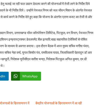
 हेतु चलाई जा रही फल उद्यान डेवलप करने की योजनाओं में तेजी लाने के निर्देश दिये
 करवाने के भी निर्देश दिये। उन्होंने पेयजल निगम को जल जीवन मिशन के अंतर्गत पेयजल
े कार्य करने के निर्देश देते हुए कहा कि योजना के अंतर्गत प्राप्त बजट का तेजी से और
ग, उद्यान विभाग, उत्तराखण्ड पॉवर कॉरपोरेशन लिमिटेड, पिटकुल, वन विभाग, पेयजल निगम
एशियन इन्फ्रास्ट्रक्चर डेवलपमेंट बैंक इत्यादि बाह्य सहायतित ऐजेंसियों से पोषित
तीकरण के माध्यम से अवगत कराया। इस दौरान बैठक में अपर मुख्य सचिव मनीषा पंवार,
पर सचिव नेहा वर्मा, युगल किशोर पंत, रामविलास यादव, जिलाधिकारी देहरादून डॉ आर
क खण्डूरी, निदेशक यूपीसीएल सतीश चन्द्र, निदेशक पिटकुल अनिल कुमार, एम.डी
 थे।
edIn
WhatsApp
ोजनाओं के क्रियान्वयन में
केंद्रीय योजनाओं के क्रियान्वयन में आ रही