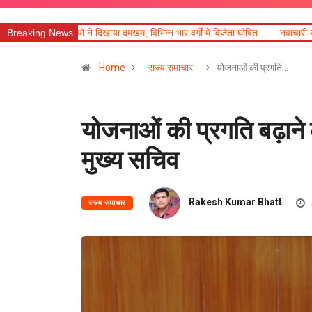
या दमखम, विभिन्न भार वर्गों में विजेता घोषित
Breaking News
नवाचारी रवि की उड़ने वाली कार का डीएम
Home
राज्य समाचार
योजनाओं की प्रगति…
योजनाओं की प्रगति बढ़ाने क
मुख्य सचिव
Rakesh Kumar Bhatt
राज्य समाचार