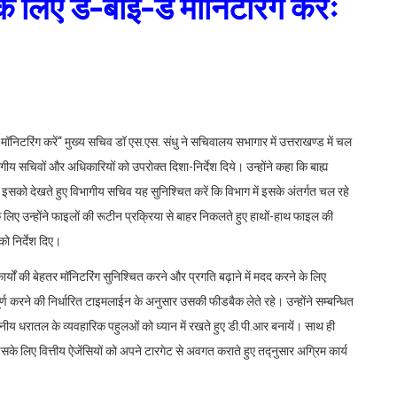
े लिए डे-बाई-डे मॉनिटरिंग करेंः
मॉनिटरिंग करें‘‘ मुख्य सचिव डॉ एस.एस. संधु ने सचिवालय सभागार में उत्तराखण्ड में चल
ीय सचिवों और अधिकारियों को उपरोक्त दिशा-निर्देश दिये। उन्होंने कहा कि बाह्य
। इसको देखते हुए विभागीय सचिव यह सुनिश्चित करें कि विभाग में इसके अंतर्गत चल रहे
े लिए उन्होंने फाइलों की रूटीन प्रक्रिया से बाहर निकलते हुए हाथों-हाथ फाइल की
को निर्देश दिए।
ार्यों की बेहतर मॉनिटरिंग सुनिश्चित करने और प्रगति बढ़ाने में मदद करने के लिए
्ण करने की निर्धारित टाइमलाईन के अनुसार उसकी फीडबैक लेते रहे। उन्होंने सम्बन्धित
ानीय धरातल के व्यवहारिक पहुलओं को ध्यान में रखते हुए डी.पी.आर बनायें। साथ ही
 इसके लिए वित्तीय ऐजेंसियों को अपने टारगेट से अवगत कराते हुए तद्नुसार अग्रिम कार्य