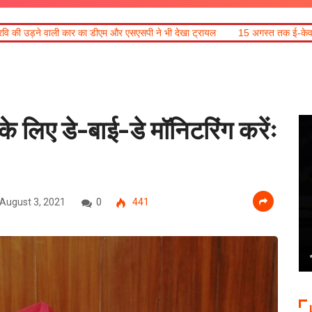
 और एसएसपी ने भी देखा ट्रायल
15 अगस्त तक ई-केवाईसी नहीं कराई तो गैस आपूर्ति 
े लिए डे-बाई-डे मॉनिटरिंग करेंः
August 3, 2021
0
441