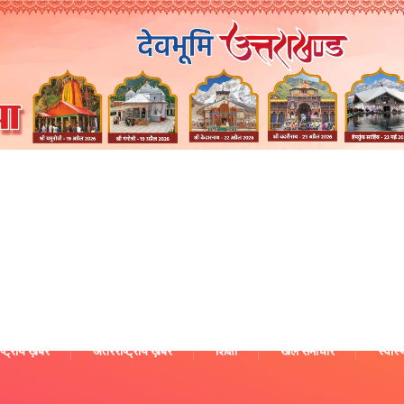
ष्ट्रीय ख़बरें
अंतरराष्ट्रीय ख़बरें
शिक्षा
खेल समाचार
स्वास्