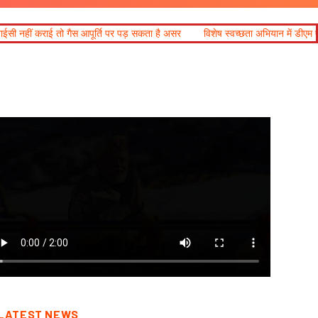
पर पड़ सकता है असर
विशेष स्वच्छता अभियान में डीएम एवं सचिव विधिक सेवा प्राधिकर
LATEST NEWS