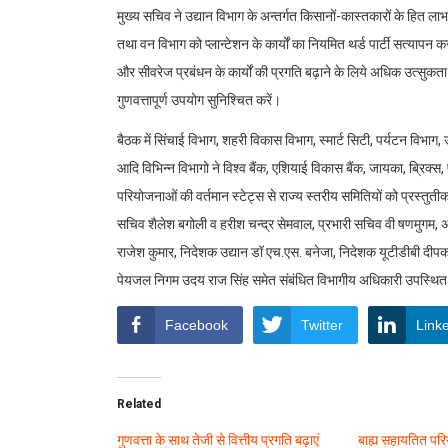
मुख्य सचिव ने उद्यान विभाग के अन्तर्गत किसानों-कास्तकारों के हित लाभ
तथा वन विभाग को प्लान्टेशन के कार्यों का नियमित थर्ड पार्टी सत्यापन
और सीवरेज प्रबंधन के कार्यों की प्रगति बढ़ाने के लिये अधिक उत्सुकता स
गुणवत्तापूर्ण उपयोग सुनिश्चित करें।
बैठक में सिंचाई विभाग, शहरी विकास विभाग, स्मार्ट सिटी, पर्यटन विभा
आदि विभिन्न विभागो ने विश्व बैंक, एशियाई विकास बैंक, जायका, ब्रिक्स, 
परियोजनाओं की वर्तमान स्टेट्स से राज्य स्तरीय समितियों को प्रस्तु
सचिव शैलेश बगोली व हरीश चन्द्र सेमवाल, प्रभारी सचिव वी षणमुगम, अ
राजेश कुमार, निदेशक उद्यान डॉ एच.एस. बनेजा, निदेशक यूटीडीबी दीप
पेयजल निगम उदय राज सिंह समेत संबंधित विभागीय अधिकारी उपस्थित
Facebook
Twitter
Link
Related
गुणवत्ता के साथ तेजी से वित्तीय प्रगति बढ़ाएं
बाह्य सहायतित परिय