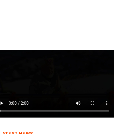
सरी बार सरकार बनाने के संकल्प,
जनपदीय जूडो प्रतियोगिता में
ी...
खिलाड़ियों ने दिखाया...
August 8, 2026
August 8, 2026
LATEST NEWS