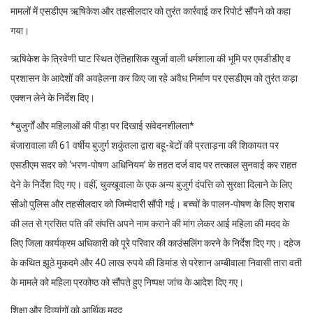
मामलों में एसडीएम ऋषिकेश और तहसीलदार को तुरंत कार्रवाई कर रिपोर्ट सौंपने को कहा
गया।
ऋषिकेश के त्रिवेणी घाट स्थित ऐतिहासिक खुर्जा वाली धर्मशाला की भूमि पर एमडीडीए व
प्रशासन के आदेशों की अवहेलना कर किए जा रहे अवैध निर्माण पर एसडीएम को तुरंत कड़ा
एक्शन लेने के निर्देश दिए।
*बुजुर्गों और महिलाओं की पीड़ा पर दिखाई संवेदनशीलता*
बंजारावाला की 61 वर्षीय बुजुर्ग शकुंतला द्वारा बहू-बेटों की प्रताड़ना की शिकायत पर
एसडीएम सदर को ‘भरण-पोषण अधिनियम’ के तहत दर्ज वाद पर तत्काल सुनवाई कर राहत
देने के निर्देश दिए गए। वहीं, चुक्खूवाला के एक अन्य बुजुर्ग दंपत्ति को सुरक्षा दिलाने के लिए
सीओ पुलिस और तहसीलदार को जिम्मेदारी सौंपी गई। बच्चों के पालन-पोषण के लिए शराब
की लत से ग्रसित पति की संपत्ति अपने नाम कराने की मांग लेकर आई महिला की मदद के
लिए जिला कार्यक्रम अधिकारी को पूरे परिवार की काउंसलिंग करने के निर्देश दिए गए। दहेज
के कथित झूठे मुकदमे और 40 लाख रुपये की डिमांड से परेशान अम्बीवाला निवासी तारा वती
के मामले को महिला प्रकोष्ठ को सौंपते हुए निष्पक्ष जांच के आदेश दिए गए।
शिक्षा और दिव्यांगों को आर्थिक मदद