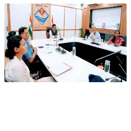
उत्तराखंड(देहरादून),सोमवार 06 जुलाई 2026
मुख्य सचिव आनन्द बर्द्धन ने 30 जुलाई से शुरू होने वाली कांवड़ यात्रा की तैयारियों की
समीक्षा करते हुए संबंधित विभागों और जिला प्रशासन को सभी व्यवस्थाएं समयबद्ध ढंग से पूरी
करने के निर्देश दिए हैं। उन्होंने 31 जुलाई से चार अगस्त तक पड़ने वाले पंचक काल में