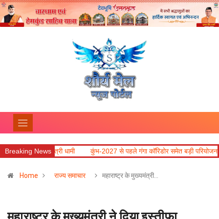
 : मुख्यमंत्री धामी
Breaking News
कुंभ-2027 से पहले गंगा कॉरिडोर समेत बड़ी परियोजनाओं में तेजी लाने
Home
राज्य समाचार
महाराष्ट्र के मुख्यमंत्री…
महाराष्ट्र के मुख्यमंत्री ने दिया इस्तीफा