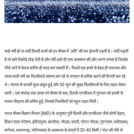
चाहे गर्मी हो या सर्दी दिल्ली वालों को हर मौसम में ‘अति’ की मार झेलनी पड़ती है। सर्दी पड़ती
है तो सारे रिकॉर्ड तोड़ देती है और गर्मी आते ही पारा आसमान की और भागने लगता है जिसके
नीचे लाने में केवल बारिश ही मदद कर सकती हैं। पिछले एक हफ्ते से बेहद ही भयानक और
उमस वाली गर्मी का दिल्लीवाले सामना कर रहे थे भगवान से बारिश करने की विनती कर रहे
थे। शायद से उनकी दुआ कबूल हुई और 30 जून की सुबह दिल्लीवालों के लिए राहत लेकर
आयी। एक सप्ताह तक उमस भरे मौसम के बाद, दिल्ली-एनसीआर में गुरुवार को हल्की से
मध्यम तीव्रता की बारिश हुई, जिससे निवासियों को बहुत राहत मिली।
भारत मौसम विज्ञान विभाग (IMD) के अनुसार पूरी दिल्ली और एनसीआर जैसे लोनी देहात,
हिंडन एएफ स्टेशन, इंदिरापुरम, छपरौला, नोएडा, दादरी, ग्रेटर नोएडा, गुरुग्राम, फरीदाबाद,
मानेसर, बल्लभगढ़, गाजियाबाद के आसपास के क्षेत्रों में 30-40 किमी / घंटा की गति से