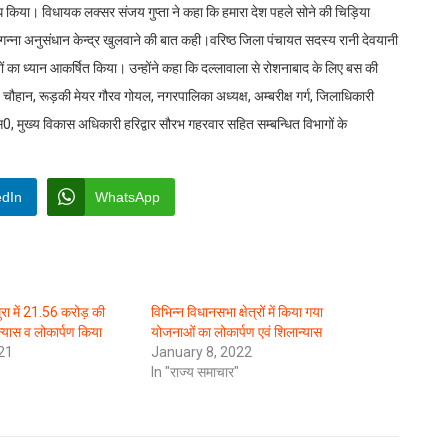
रोध किया। विधायक लक्सर संजय गुप्ता ने कहा कि हमारा देश पहले सोने की चिड़िया
ें गन्ना अनुसंधान केन्द्र खुलवाने की बात कही।वरिष्ठ जिला पंचायत सदस्य रानी देवयानी
ं का ध्यान आकर्षित किया। उन्होंने कहा कि दल्लावाला से रोशनाबाद के लिए बस की
ौहान, रूड़की मेयर गौरव गोयल, नगरपालिका अध्यक्ष, अम्बरीक्ष गर्ग, जिलाधिकारी
एस0, मुख्य विकास अधिकारी हरिद्वार सौरभ गहरवार सहित सम्बन्धित विभागों के
edIn
WhatsApp
ुरा में 21.56 करोड़ की
विभिन्न विधानसभा क्षेत्रों में किया गया
्यास व लोकार्पण किया
योजनाओं का लोकार्पण एवं शिलान्यास
21
January 8, 2022
In "राज्य समाचार"