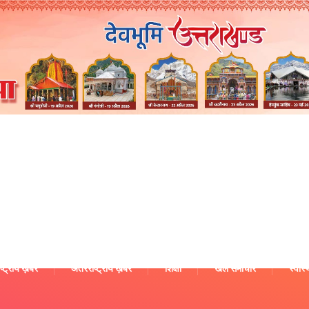
ष्ट्रीय ख़बरें
अंतरराष्ट्रीय ख़बरें
शिक्षा
खेल समाचार
स्वास्