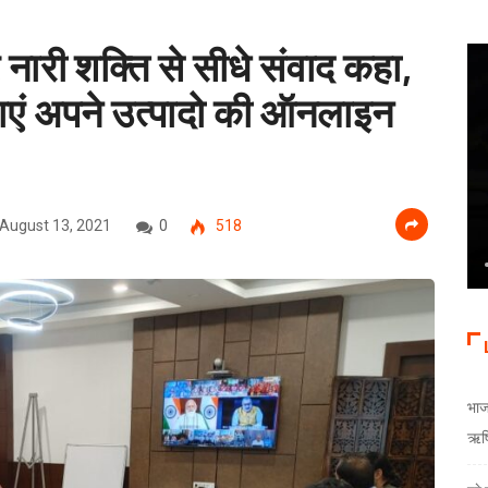
 नारी शक्ति से सीधे संवाद कहा,
िलाएं अपने उत्पादो की ऑनलाइन
August 13, 2021
0
518
भाजय
ऋषि