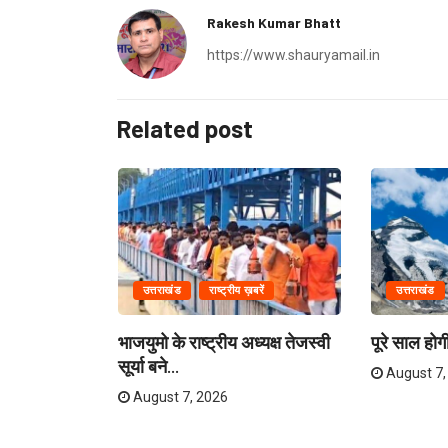
Rakesh Kumar Bhatt
https://www.shauryamail.in
Related post
उत्तराखंड
राष्ट्रीय ख़बरें
उत्तराखंड
पर, चेतावनी
भाजयुमो के राष्ट्रीय अध्यक्ष तेजस्वी
पूरे साल हो
सूर्या बने...
August 7,
August 7, 2026