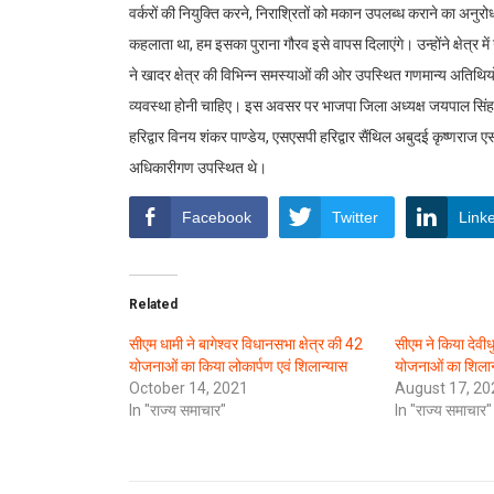
वर्करों की नियुक्ति करने, निराश्रितों को मकान उपलब्ध कराने का अनु
कहलाता था, हम इसका पुराना गौरव इसे वापस दिलाएंगे। उन्होंने क्षेत्र म
ने खादर क्षेत्र की विभिन्न समस्याओं की ओर उपस्थित गणमान्य अतिथियो
व्यवस्था होनी चाहिए। इस अवसर पर भाजपा जिला अध्यक्ष जयपाल सिंह च
हरिद्वार विनय शंकर पाण्डेय, एसएसपी हरिद्वार सैंथिल अबुदई कृष्णराज 
अधिकारीगण उपस्थित थे।
Facebook
Twitter
Link
Related
सीएम धामी ने बागेश्वर विधानसभा क्षेत्र की 42
सीएम ने किया देवीध
योजनाओं का किया लोकार्पण एवं शिलान्यास
योजनाओं का शिलान
October 14, 2021
August 17, 20
In "राज्य समाचार"
In "राज्य समाचार"