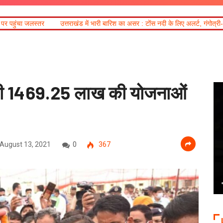
खंड में भारी बारिश का असर : टोंस नदी के लिए अलर्ट, गंगोत्री-यमुनोत्री और बद्रीनाथ हाईवे क
र की 1469.25 लाख की योजनाओं
August 13, 2021
0
367