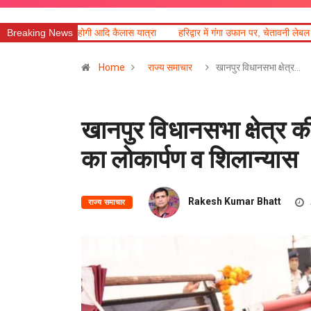
दि कैलास यात्रा
Breaking News
हरिद्वार में गंगा उफान पर, चेतावनी लेबल पर पहुंचा जलस्तर
उत्तरा
Home
राज्य समाचार
खानपुर विधानसभा क्षेत्र…
खानपुर विधानसभा क्षेत्
का लोकार्पण व शिलान्यास
Rakesh Kumar Bhatt
राज्य समाचार