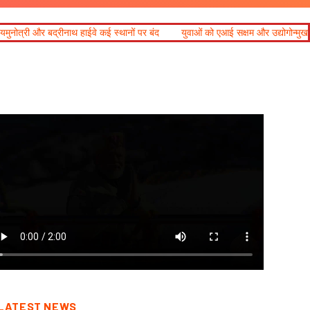
ई स्थानों पर बंद
युवाओं को एआई सक्षम और उद्योगोन्मुख बनाएं विश्वविद्यालय : राज्यपाल
LATEST NEWS