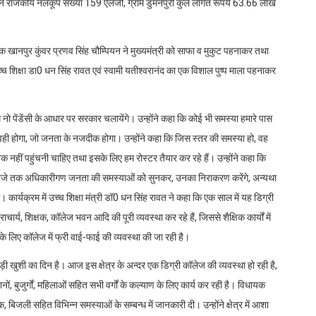
 नवीन राजकीय नलकूप संख्या 159 एलजी, ग्राम डुमनपुरी कुल लागत रूपये 63.66 लाख
क खानपुर कुंवर प्रणव सिंह चौम्पियन ने मुख्यमंत्री को साफा व मुकुट पहनाकर तथा
च्च शिक्षा डा0 धन सिंह रावत एवं स्वामी यतीश्वरानंद का एक विशाल पुष्प माला पहनाकर
म नो पेंडेंसी के आधार पर सरकार चलायेंगे। उन्होंने कहा कि कोई भी समस्या हमारे पास
वही होगा, जो जनता के नजदीक होगा। उन्होंने कहा कि जिस स्तर की समस्या हो, वह
हीं पहुंचनी चाहिए तथा इसके लिए हम रोस्टर तैयार कर रहे हैं। उन्होंने कहा कि
 से 12 बजे तक अधिकारीगण जनता की समस्याओं को सुनकर, उनका निराकरण करेंगे, अन्यथा
ी। कार्यक्रम में उच्च शिक्षा मंत्री डॉ0 धन सिंह रावत ने कहा कि एक साल में यह डिग्री
ार्य, शिक्षक, कॉलेज भवन आदि की पूरी व्यवस्था कर रहे हैं, जिससे शैक्षिक कार्यों में
िनके लिए कॉलेज में फ्री वाई-फाई की व्यवस्था की जा रही है।
बड़ी खुशी का दिन है। आज इस क्षेत्र के अन्दर एक डिग्री कॉलेज की व्यवस्था हो रही है,
ं, बुजुर्गों, महिलाओं सहित सभी वर्गों के कल्याण के लिए कार्य कर रही है। विधायक
क, बिजली सहित विभिन्न समस्याओं के सम्बन्ध में जानकारी दी। उन्होंने क्षेत्र में आशा