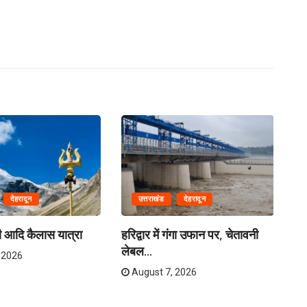
देहरादून
उत्तराखंड
देहरादून
गी आदि कैलास यात्रा
हरिद्वार में गंगा उफान पर, चेतावनी
भाज
लेबल...
सूर
 2026
August 7, 2026