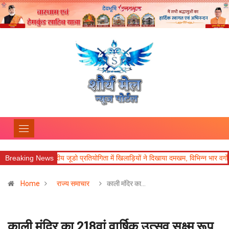
ब
Breaking News
जनपदीय जूडो प्रतियोगिता में खिलाड़ियों ने दिखाया दमखम, विभिन्न भार वर्गों में विजेत
Home
राज्य समाचार
काली मंदिर का…
काली मंदिर का 218वां वार्षिक उत्सव सूक्ष्म रूप