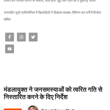
तीसरी बार सरकार बनाने के संकल्प, धामी बोले- झूठ और भ्रम का दें मुंहतोड़ जवाब
जनपदीय जूडो प्रतियोगिता में खिलाड़ियों ने दिखाया दमखम, विभिन्न भार वर्गों में विजेता
घोषित
मंडलायुक्त ने जनसमस्याओं को त्वरित गति से
निस्तारित करने के दिए निर्देश