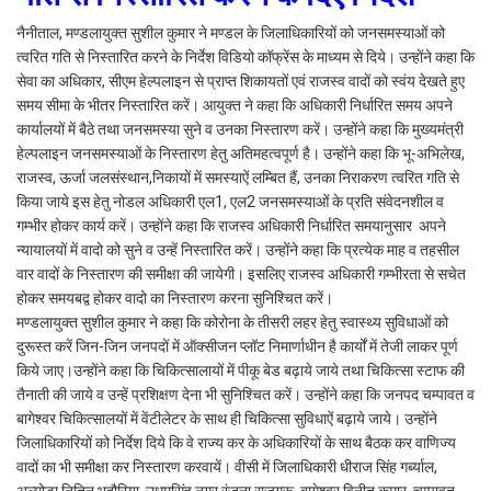
नैनीताल, मण्डलायुक्त सुशील कुमार ने मण्डल के जिलाधिकारियों को जनसमस्याओं को
त्वरित गति से निस्तारित करने के निर्देश विडियो कॉफ्रेंस के माध्यम से दिये। उन्होंने कहा कि
सेवा का अधिकार, सीएम हेल्पलाइन से प्राप्त शिकायतों एवं राजस्व वादों को स्वंय देखते हुए
समय सीमा के भीतर निस्तारित करें। आयुक्त ने कहा कि अधिकारी निर्धारित समय अपने
कार्यालयों में बैठे तथा जनसमस्या सुने व उनका निस्तारण करें। उन्होंने कहा कि मुख्यमंत्री
हेल्पलाइन जनसमस्याओं के निस्तारण हेतु अतिमहत्वपूर्ण है। उन्होंने कहा कि भू-अभिलेख,
राजस्व, ऊर्जा जलसंस्थान,निकायों में समस्याऐं लम्बित हैं, उनका निराकरण त्वरित गति से
किया जाये इस हेतु नोडल अधिकारी एल1, एल2 जनसमस्याओं के प्रति संवेदनशील व
गम्भीर होकर कार्य करें। उन्होंने कहा कि राजस्व अधिकारी निर्धारित समयानुसार अपने
न्यायालयों में वादो को सुने व उन्हें निस्तारित करें। उन्होंने कहा कि प्रत्येक माह व तहसील
वार वादों के निस्तारण की समीक्षा की जायेगी। इसलिए राजस्व अधिकारी गम्भीरता से सचेत
होकर समयबद्व होकर वादो का निस्तारण करना सुनिश्चित करें।
मण्डलायुक्त सुशील कुमार ने कहा कि कोरोना के तीसरी लहर हेतु स्वास्थ्य सुविधाओं को
दुरूस्त करें जिन-जिन जनपदों में ऑक्सीजन प्लॉट निमार्णाधीन है कार्यों में तेजी लाकर पूर्ण
किये जाए।उन्होंने कहा कि चिकित्सालायों में पीकू बेड बढ़ाये जाये तथा चिकित्सा स्टाफ की
तैनाती की जाये व उन्हें प्रशिक्षण देना भी सुनिश्चित करें। उन्होंने कहा कि जनपद चम्पावत व
बागेश्वर चिकित्सालयों में वेंटीलेटर के साथ ही चिकित्सा सुविधाऐं बढ़ाये जाये। उन्होंने
जिलाधिकारियों को निर्देश दिये कि वे राज्य कर के अधिकारियों के साथ बैठक कर वाणिज्य
वादों का भी समीक्षा कर निस्तारण करवायें। वीसी में जिलाधिकारी धीराज सिंह गर्ब्याल,