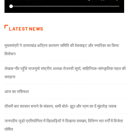
LATEST NEWS
मुख्यमंत्री ने उत्तराखंड क्षत्रिय कल्याण समिति की वेबसाइट और स्मारिका का किया
विमोचन
लेखक गाँव पहुँचे भाजयुमो राष्ट्रीय अध्यक्ष तेजस्वी सूर्या, साहित्यिक-सांस्कृतिक पहल की
सराहना
आज का राशिफल
तीसरी बार सरकार बनाने के संकल्प, धामी बोले- झूठ और भ्रम का दें मुंहतोड़ जवाब
जनपदीय जूडो प्रतियोगिता में खिलाड़ियों ने दिखाया दमखम, विभिन्न भार वर्गों में विजेता
घोषित