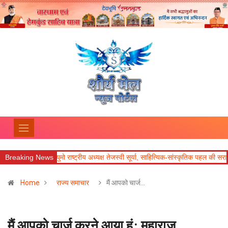
रीय अध्यक्ष तेजस्वी सूर्या, साहित्यिक-सांस्कृतिक पहल की सराहना
Breaking News
आज का राशिफल
Home
राज्य समाचार
मैं आपको चार्ज…
मैं आपको चार्ज करने आया हूं: महाराज