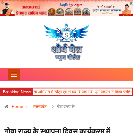
िशेष स्वच्छता अभियान में डीएम एवं सचिव विधिक सेवा प्राधिकरण ने किया प्रतिभाग, 100 स
Breaking News
Home
उत्तराखंड
गोवा राज्य के…
गोवा राज्य के स्थापना दिवस कार्यक्रम में