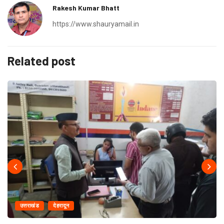
Rakesh Kumar Bhatt
https://www.shauryamail.in
Related post
उत्तराखंड
देहरादून