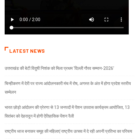
LATEST NEWS
उत्तराखंड की बेटी विदुषी निशंक को मिला प्रथम ‘दिल्ली गौरव सम्मान-2026’
चिन्हीकरण में देरी पर राज्य आंदोलनकारी मंच में रोष, अगस्त के अंत में होगा प्रदेश स्तरीय
सम्मेलन
भारत छोड़ो आंदोलन की प्रेरणा से 13 जनपदों में पेंशन उपवास कार्यक्रम आयोजित, 13
सितंबर को देहरादून में होगी ऐतिहासिक पेंशन रैली
राष्ट्रीय ध्वज बनाकर समूह की महिलाएं राष्ट्रीय उत्सव में दे रही अपनी प्रतिभा का परिचय