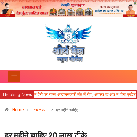
न्हीकरण में देरी पर राज्य आंदोलनकारी मंच में रोष, अगस्त के अंत में होगा प्रदेश स्तरीय सम्मेल
Breaking News
Home
स्वास्थ्य
हर महीने चाहिए…
हर महीने चाहिए 20 लाख टीके