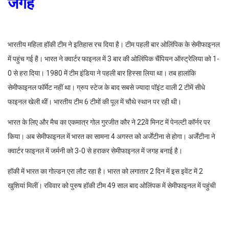
जगह
भारतीय महिला हॉकी टीम ने इतिहास रच दिया है। टीम पहली बार ओलिंपिक के सेमीफाइनल
में पहुंच गई है। भारत ने क्वार्टर फाइनल में 3 बार की ओलिंपिक चैंपियन ऑस्ट्रेलिया को 1-
0 से हरा दिया। 1980 में टीम इंडिया ने पहली बार हिस्सा लिया था। तब हालांकि
सेमीफाइनल फॉर्मेट नहीं था। ग्रुप स्टेज के बाद सबसे ज्यादा पॉइंट वाली 2 टीमें सीधे
फाइनल खेली थीं। भारतीय टीम 6 टीमों की पूल में चौथे स्थान पर रही थी।
भारत के लिए और मैच का एकमात्र गोल गुरजीत कौर ने 22वें मिनट में पेनल्टी कॉर्नर पर
किया। अब सेमीफाइनल में भारत का सामना 4 अगस्त को अर्जेंटीना से होगा। अर्जेंटीना ने
क्वार्टर फाइनल में जर्मनी को 3-0 से हराकर सेमीफाइनल में जगह बनाई है।
हॉकी में भारत का गोल्डन एरा लौट रहा है। भारत को लगातार 2 दिन में इस इवेंट में 2
खुशियां मिलीं। रविवार को पुरुष हॉकी टीम 49 साल बाद ओलिंपक में सेमीफाइनल में पहुंची
थी। उन्होंने क्वार्टर फाइनल में ग्रेट ब्रिटेन को 3-1 से हराया था और अब महिला टीम ने
सेमीफाइनल में जगह बनाकर ये खुशी डबल कर दी।