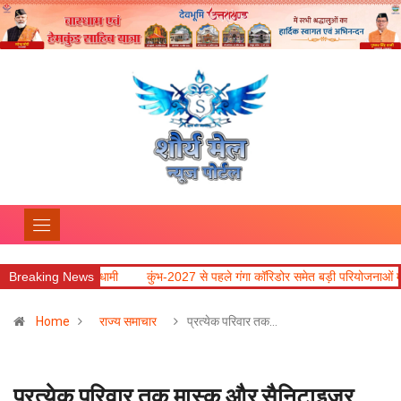
्री धामी
Breaking News
कुंभ-2027 से पहले गंगा कॉरिडोर समेत बड़ी परियोजनाओं में तेजी लाने के निर्देश
Home
राज्य समाचार
प्रत्येक परिवार तक…
प्रत्येक परिवार तक मास्क और सैनिटाइजर