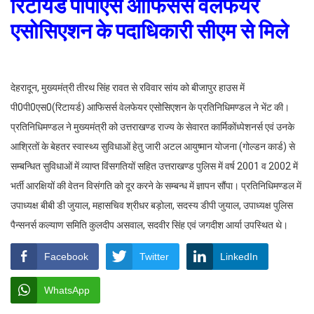
रिटायर्ड पीपीएस आफिसर्स वेलफेयर
एसोसिएशन के पदाधिकारी सीएम से मिले
देहरादून, मुख्यमंत्री तीरथ सिंह रावत से रविवार सांय को बीजापुर हाउस में
पी0पी0एस0(रिटायर्ड) आफिसर्स वेलफेयर एसोसिएशन के प्रतिनिधिमण्डल ने भेंट की।
प्रतिनिधिमण्डल ने मुख्यमंत्री को उत्तराखण्ड राज्य के सेवारत कार्मिकोंध्पेशनर्स एवं उनके
आश्रितों के बेहतर स्वास्थ्य सुविधाओं हेतु जारी अटल आयुष्मान योजना (गोल्डन कार्ड) से
सम्बन्धित सुविधाओं में व्याप्त विंसगतियों सहित उत्तराखण्ड पुलिस में वर्ष 2001 व 2002 में
भर्ती आरक्षियों की वेतन विसंगति को दूर करने के सम्बन्ध में ज्ञापन सौंपा। प्रतिनिधिमण्डल में
उपाध्यक्ष बीबी डी जुयाल, महासचिव श्रीधर बड़ोला, सदस्य डीपी जुयाल, उपाध्यक्ष पुलिस
पैन्सनर्स कल्याण समिति कुलदीप असवाल, सदवीर सिंह एवं जगदीश आर्या उपस्थित थे।
Facebook
Twitter
LinkedIn
WhatsApp