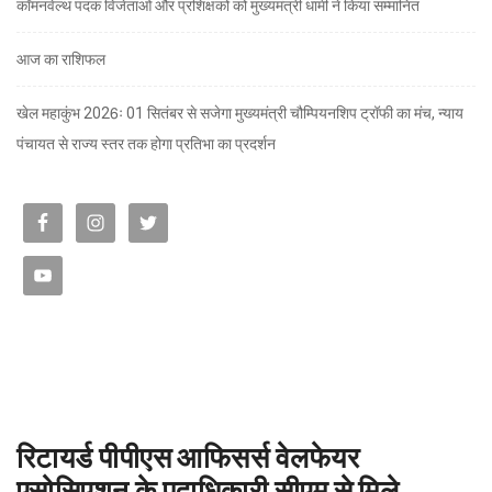
कॉमनवेल्थ पदक विजेताओं और प्रशिक्षकों को मुख्यमंत्री धामी ने किया सम्मानित
आज का राशिफल
खेल महाकुंभ 2026ः 01 सितंबर से सजेगा मुख्यमंत्री चौम्पियनशिप ट्रॉफी का मंच, न्याय
पंचायत से राज्य स्तर तक होगा प्रतिभा का प्रदर्शन
रिटायर्ड पीपीएस आफिसर्स वेलफेयर
एसोसिएशन के पदाधिकारी सीएम से मिले