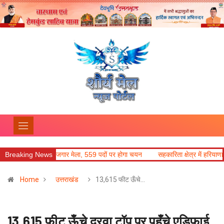
ोजगार मेला, 559 पदों पर होगा चयन
Breaking News
सहकारिता क्षेत्र में हरियाणा के नवाचार अपनाएगा उ
Home
उत्तराखंड
13,615 फीट ऊँचे…
13,615 फीट ऊँचे दरवा टॉप पर पहुँचे एडिफाई