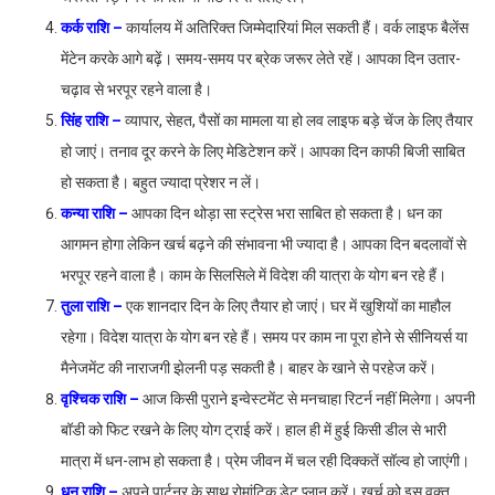
कर्क राशि –
कार्यालय में अतिरिक्त जिम्मेदारियां मिल सकती हैं। वर्क लाइफ बैलेंस
मेंटेन करके आगे बढ़ें। समय-समय पर ब्रेक जरूर लेते रहें। आपका दिन उतार-
चढ़ाव से भरपूर रहने वाला है।
सिंह राशि –
व्यापार, सेहत, पैसों का मामला या हो लव लाइफ बड़े चेंज के लिए तैयार
हो जाएं। तनाव दूर करने के लिए मेडिटेशन करें। आपका दिन काफी बिजी साबित
हो सकता है। बहुत ज्यादा प्रेशर न लें।
कन्या राशि –
आपका दिन थोड़ा सा स्ट्रेस भरा साबित हो सकता है। धन का
आगमन होगा लेकिन खर्च बढ़ने की संभावना भी ज्यादा है। आपका दिन बदलावों से
भरपूर रहने वाला है। काम के सिलसिले में विदेश की यात्रा के योग बन रहे हैं।
तुला राशि –
एक शानदार दिन के लिए तैयार हो जाएं। घर में खुशियों का माहौल
रहेगा। विदेश यात्रा के योग बन रहे हैं। समय पर काम ना पूरा होने से सीनियर्स या
मैनेजमेंट की नाराजगी झेलनी पड़ सकती है। बाहर के खाने से परहेज करें।
वृश्चिक राशि –
आज किसी पुराने इन्वेस्टमेंट से मनचाहा रिटर्न नहीं मिलेगा। अपनी
बॉडी को फिट रखने के लिए योग ट्राई करें। हाल ही में हुई किसी डील से भारी
मात्रा में धन-लाभ हो सकता है। प्रेम जीवन में चल रही दिक्कतें सॉल्व हो जाएंगी।
धनु राशि –
अपने पार्टनर के साथ रोमांटिक डेट प्लान करें। खर्च को इस वक्त