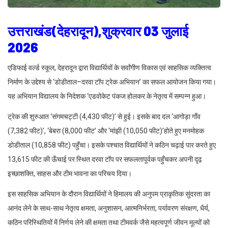
उत्तराखंड(देहरादून),शुक्रवार 03 जुलाई
2026
एडिफाई वर्ल्ड स्कूल, देहरादून द्वारा विद्यार्थियों के सर्वांगीण विकास एवं साहसिक व्यक्तित्व
निर्माण के उद्देश्य से ‘डोडीताल–दरवा टॉप ट्रेक अभियान’ का सफल आयोजन किया गया।
यह अभियान विद्यालय के निदेशक ‘एडवोकेट पंकज होलकर के नेतृत्व में सम्पन्न हुआ।
ट्रेक की शुरुआत ‘संगमचट्टी (4,430 फीट)’ से हुई। इसके बाद दल ‘आगोड़ा गाँव
(7,382 फीट)’, ‘बेबरा (8,000 फीट’ और ‘मांझी (10,050 फीट)’होते हुए मनमोहक
डोडीताल (10,858 फीट) पहुँचा। इसके पश्चात विद्यार्थियों ने कठिन चढ़ाई पार करते हुए
13,615 फीट की ऊँचाई पर स्थित दरवा टॉप पर सफलतापूर्वक पहुँचकर अपनी दृढ़
इच्छाशक्ति, साहस और टीम भावना का परिचय दिया।
इस साहसिक अभियान के दौरान विद्यार्थियों ने हिमालय की अनुपम प्राकृतिक सुंदरता का
आनंद लेने के साथ-साथ नेतृत्व क्षमता, अनुशासन, आत्मनिर्भरता, पर्यावरण संरक्षण, धैर्य,
कठिन परिस्थितियों में निर्णय लेने की क्षमता तथा टीमवर्क जैसे महत्वपूर्ण जीवन मूल्यों को