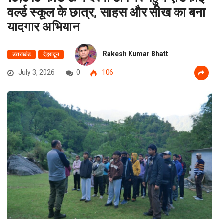
वर्ल्ड स्कूल के छात्र, साहस और सीख का बना
यादगार अभियान
Rakesh Kumar Bhatt
उत्तराखंड
देहरादून
July 3, 2026
0
106