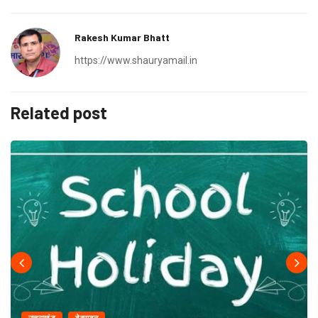
Rakesh Kumar Bhatt
https://www.shauryamail.in
Related post