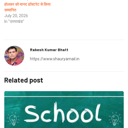
होलकर को मानद डॉक्टरेट से किया
सम्मानित
July 20, 2026
In "उत्तराखंड"
Rakesh Kumar Bhatt
https://www.shauryamail.in
Related post