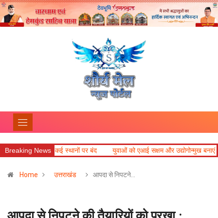
वे कई स्थानों पर बंद
Breaking News
युवाओं को एआई सक्षम और उद्योगोन्मुख बनाएं विश्वविद्यालय : राज्य
Home
उत्तराखंड
आपदा से निपटने…
आपदा से निपटने की तैयारियों को परखा :