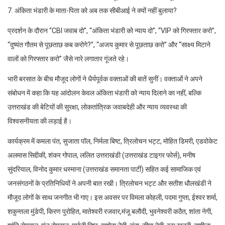
7. अंकिता भंडारी के माता-पिता को अब तक सीबीआई ने क्यों नहीं बुलाया?
प्रदर्शन के दौरान “CBI जवाब दो”, “अंकिता भंडारी को न्याय दो”, “VIP को गिरफ्तार करो”,
“दुष्यंत गौतम से पूछताछ कब करोगे?”, “अजय कुमार से पूछताछ करो” और “साक्ष्य मिटाने
वालों को गिरफ्तार करो” जैसे नारे लगातार गूंजते रहे।
भारी बरसात के बीच मौजूद लोगों ने धैर्यपूर्वक वक्ताओं की बातें सुनीं। वक्ताओं ने अपने
संबोधन में कहा कि यह आंदोलन केवल अंकिता भंडारी को न्याय दिलाने का नहीं, बल्कि
उत्तराखंड की बेटियों की सुरक्षा, लोकतांत्रिक जवाबदेही और न्याय व्यवस्था की
विश्वसनीयता की लड़ाई है।
कार्यक्रम में कमला पंत, सुजाता पॉल, निर्मला बिष्ट, त्रिलोचन भट्ट, मोहित डिमरी, एडवोकेट
अलमास सिद्दीकी, शंकर गोपाल, ललित उत्तराखंडी (उत्तराखंड टाइगर फोर्स), मनीष
सुंदरियाल, विनोद कुमार धस्माना (उत्तराखंड समानता पार्टी) सहित कई सामाजिक एवं
जनसंगठनों के प्रतिनिधियों ने अपनी बात रखी। त्रिलोचन भट्ट और सतीश धौलखंडी ने
मौजूद लोगों के साथ जनगीत भी गाए। इस अवसर पर विमला कोहली, पदमा गुप्ता, ईश्वर शर्मा,
शकुन्तला मुंडेपी, किरण पुरोहित, मातेश्वरी रजवार,मंजू बलौदी, भुवनेश्वरी कठैत, शांता नेगी,