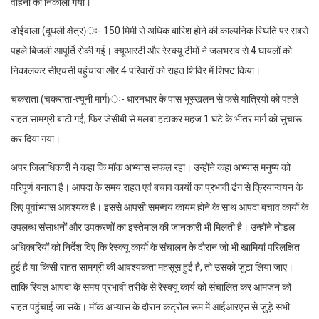
वाहनों को निकाला गया।
डोईवाला (दूधली क्षेत्र)ः- 150 मिमी से अधिक बारिश होने की काल्पनिक स्थिति पर सबसे
पहले बिजली आपूर्ति रोकी गई। क्यूआरटी और रेस्क्यू टीमों ने जलभराव से 4 घायलों को
निकालकर सीएचसी पहुंचाया और 4 परिवारों को राहत शिविर में शिफ्ट किया।
चकराता (चकराता-त्यूनी मार्ग)ः- धारनधार के पास भूस्खलन से फंसे यात्रियों को पहले
राहत सामग्री बांटी गई, फिर जेसीबी से मलबा हटाकर महज 1 घंटे के भीतर मार्ग को सुचारू
कर दिया गया।
अपर जिलाधिकारी ने कहा कि मॉक अभ्यास सफल रहा। उन्होंने कहा अभ्यास मनुष्य को
परिपूर्ण बनाता है। आपदा के समय राहत एवं बचाव कार्याे का प्रभावी ढंग से क्रियान्वयन के
लिए पूर्वाभ्यास आवश्यक है। इससे आपसी समन्वय कायम होने के साथ आपदा बचाव कार्याे के
उपलब्ध संसाधनों और उपकरणों का इस्तेमाल की जानकारी भी मिलती है। उन्होंने नोडल
अधिकारियों को निर्देश दिए कि रेस्क्यू कार्याे के संचालन के दौरान जो भी खामियां परिलक्षित
हुई है या किसी राहत सामग्री की आवश्यकता महसूस हुई है, तो उसको जुटा लिया जाए।
ताकि रियल आपदा के समय प्रभावी तरीके से रेस्क्यू कार्य को संचालित कर आमजन को
राहत पहुंचाई जा सके। मॉक अभ्यास के दौरान कंट्रोल रूम में आईआरएस से जुड़े सभी