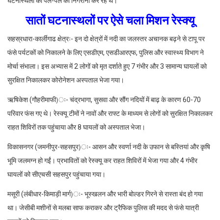
घटनास्थलों की पल-पल की निगरानी कर रहे थे।
सातों घटनास्थलों पर ऐसे चला मिशन रेस्क्यू
सहस्रधारा-कार्लीगाढ क्षेत्रः- इन दो क्षेत्रों में नदी का जलस्तर अचानक बढ़ने से टापू पर
फंसे पर्यटकों को निकालने के लिए एसडीएम, एसडीआरएफ, पुलिस और स्वास्थ्य विभाग ने
मोर्चा संभाला। इस अभ्यास में 2 लोगों को मृत दर्शाते हुए 7 गंभीर और 3 सामान्य घायलों को
सुरक्षित निकालकर कोरोनेशन अस्पताल भेजा गया।
ऋषिकेश (गौहरीमाफी)ः- चंद्रभागा, सुसवा और सौंग नदियों में बाढ़ के कारण 60-70
परिवार फंस गए थे। रेस्क्यू टीमों ने नावों और राफ्ट के माध्यम से लोगों को सुरक्षित निकालकर
राहत शिविरों तक पहुंचाया और 8 घायलों को अस्पताल भेजा।
विकासनगर (जमनीपुर-सहसपुर)ः- आसन और स्वर्णा नदी के उफान से बस्तियां और कृषि
भूमि जलमग्न हो गईं। प्रभावितों को रेस्क्यू कर राहत शिविरों में भेजा गया और 4 गंभीर
घायलों को सीएचसी सहसपुर पहुंचाया गया।
मसूरी (लंबीधार-किमाड़ी मार्ग)ः- भूस्खलन और भारी बोल्डर गिरने से रास्ता बंद हो गया
था। जेसीबी मशीनों से मलबा साफ कराकर और ट्रैफिक पुलिस की मदद से फंसे यात्री