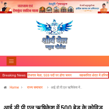
ें रोजगार मेला, 559 पदों पर होगा चयन
Breaking News
सहकारिता क्षेत्र में हरियाणा के नवाचार अपनाए
Home
राज्य समाचार
आई.डी.पी.एल ऋषिकेश में…
आई.डी.पी.एल ऋषिकेश में 500 बेड के कोविड