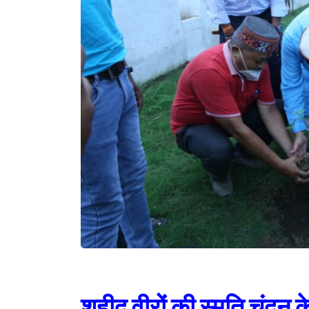
शहीद वीरों की स्मृति चंदन