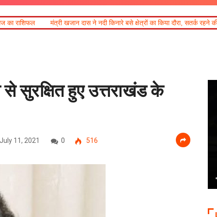
ान दास ने नदी किनारे बसे क्षेत्रों का किया दौरा, सतर्क रहने की अपील
उत्तराखंड के अंडर
से सुरक्षित हुए उत्तराखंड के
July 11, 2021
0
516