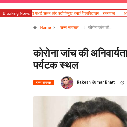
क्षम और उद्योगोन्मुख बनाएं विश्वविद्यालय : राज्यपाल
Breaking News
आज का राशिफल
मंत्री खज
Home
राज्य समाचार
कोरोना जांच की…
कोरोना जांच की अनिवार्यता 
पर्यटक स्थल
Rakesh Kumar Bhatt
राज्य समाचार