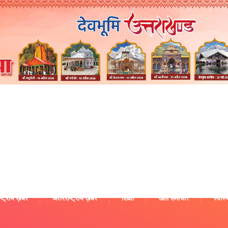
ष्ट्रीय ख़बरें
अंतरराष्ट्रीय ख़बरें
शिक्षा
खेल समाचार
स्वास्