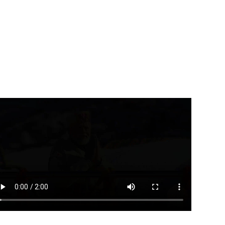
्तराखंड में भारी बारिश का असर :...
युवाओं को एआई सक्षम और
उद्योगोन्मुख बनाएं...
August 7, 2026
August 7, 2026