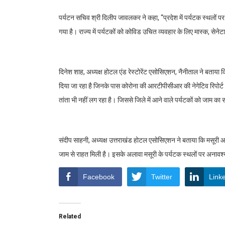
पर्यटन सचिव श्री दिलीप जावलकर ने कहा, ‘‘प्रदेश में पर्यटक स्थलों प
गया है। राज्य में पर्यटकों को कोविड उचित व्यवहार के लिए मास्क, सेनेट
दिनेश शाह, अध्यक्ष होटल एंड रेस्टोरेंट एसोसिएशन, नैनीताल ने बताया 
दिया जा रहा है जिनके पास कोरोना की आरटीपीसीआर की नेगेटिव रिपोर्ट
तांता भी नहीं लग रहा है। जिससे जिले में आने वाले पर्यटकों को जाम का
संदीप साहनी, अध्यक्ष उत्तराखंड होटल एसोसिएशन ने बताया कि मसूरी आने
जाम से राहत मिली है। इसके अलावा मसूरी के पर्यटक स्थलों पर अनावश्य
Facebook
Twitter
Link
Related