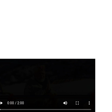
उत्तराखंड
देहरादून
उत्तराखंड
देहरादून
्तराखंड में भारी बारिश का असर :...
युवाओं को एआई सक्षम और
उद्योगोन्मुख बनाएं...
August 7, 2026
August 7, 2026