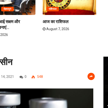
देहरादून
राशिफल
एआई सक्षम और
आज का राशिफल
उत
नाएं...
August 7, 2026
 2026
्सीन
 14, 2021
0
548