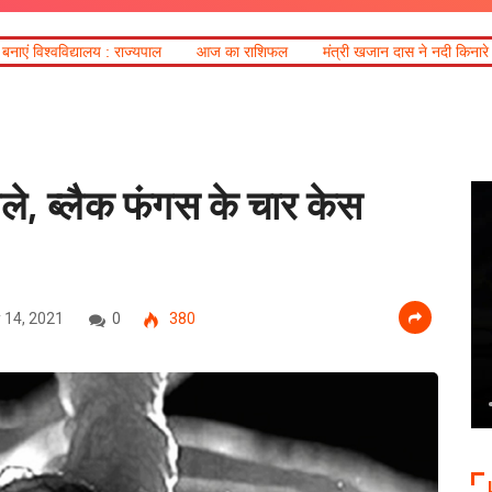
्यपाल
आज का राशिफल
मंत्री खजान दास ने नदी किनारे बसे क्षेत्रों का किया दौर
े, ब्लैक फंगस के चार केस
 14, 2021
0
380