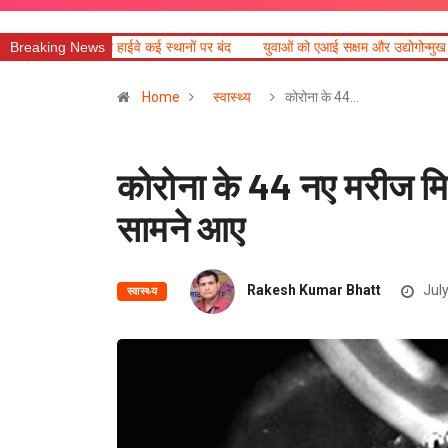
ाईवे कई स्थानों पर बंद
Breaking News
युवाओं को एआई सक्षम और उद्योगोन्मुख बनाएं विश्वविद्यालय : राज
Home
स्वास्थ्य
कोरोना के 44…
कोरोना के 44 नए मरीज मिल
सामने आए
Rakesh Kumar Bhatt
July
स्वास्थ्य