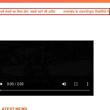
ा, सतर्क रहने की अपील
उत्तराखंड के अंडरग्रेजुएट विद्यार्थियों ने नेशनल फाइनेंशियल लिटर
LATEST NEWS