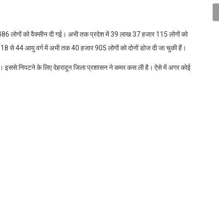
486 लोगों को वैक्सीन दी गई। अभी तक प्रदेश में 39 लाख 37 हजार 115 लोगों को
8 से 44 आयु वर्ग में अभी तक 40 हजार 905 लोगों को दोनों डोज दी जा चुकी हैं।
 है। इससे निपटने के लिए देहरादून जिला प्रशासन ने कमर कस ली है। ऐसे में अगर कोई
स के स्कूल से औषधि किट प्राप्त कर सकता है। इस संबंध में जिलाधिकारी डॉ. आशीष
 के कई स्कूलों, पंचायती भवनों और नगर निगम के जोनल कार्यालयों को अधिसूचित किया
औषधि वितरण केंद्र बनाने के साथ ही नौ नोडल अधिकारियों बनाए हैं। हर एक केंद्र पर
त व्यक्ति को प्राथमिक उपचार के लिए औषधि किट दी जाएगी।
edIn
WhatsApp