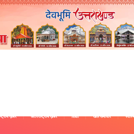
ष्ट्रीय ख़बरें
अंतरराष्ट्रीय ख़बरें
शिक्षा
खेल समाचार
स्वास्