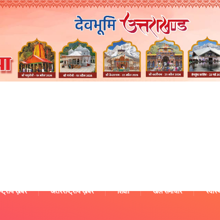
ष्ट्रीय ख़बरें
अंतरराष्ट्रीय ख़बरें
शिक्षा
खेल समाचार
स्वास्