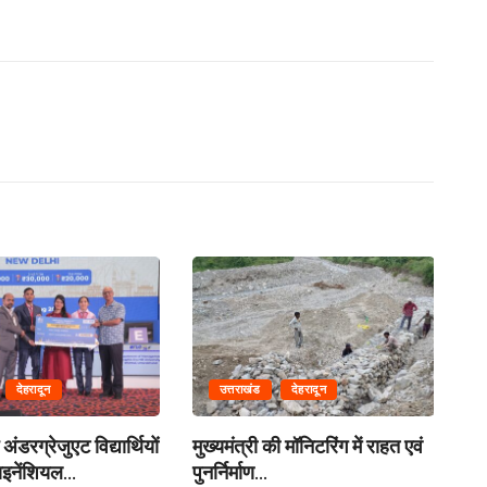
देहरादून
उत्तराखंड
देहरादून
अंडरग्रेजुएट विद्यार्थियों
मुख्यमंत्री की मॉनिटरिंग में राहत एवं
मं
इनेंशियल...
पुनर्निर्माण...
बसे