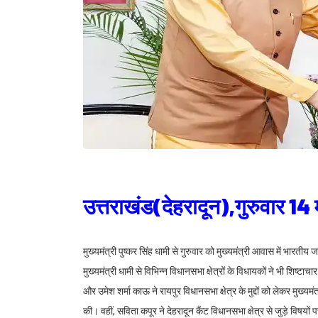
उत्तराखंड(देहरादून),गुरुवार 1
मुख्यमंत्री पुष्कर सिंह धामी से गुरुवार को मुख्यमंत्री आवास में भारतीय ज
मुख्यमंत्री धामी से विभिन्न विधानसभा क्षेत्रों के विधायकों ने भी शिष्टा
और उमेश शर्मा काऊ ने रायपुर विधानसभा क्षेत्र के मुद्दों को लेकर मुख्यमं
की। वहीं, सविता कपूर ने देहरादून कैंट विधानसभा क्षेत्र से जुड़े विषयों 