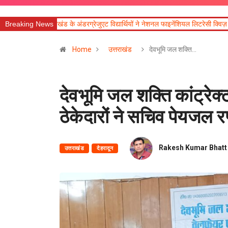
ड के अंडरग्रेजुएट विद्यार्थियों ने नेशनल फाइनेंशियल लिटरेसी क्विज़ 2026 में उत्कृष्ट प्रदर्शन
Breaking News
Home
उत्तराखंड
देवभूमि जल शक्ति…
देवभूमि जल शक्ति कांट्रे
ठेकेदारों ने सचिव पेयजल 
Rakesh Kumar Bhatt
उत्तराखंड
देहरादून