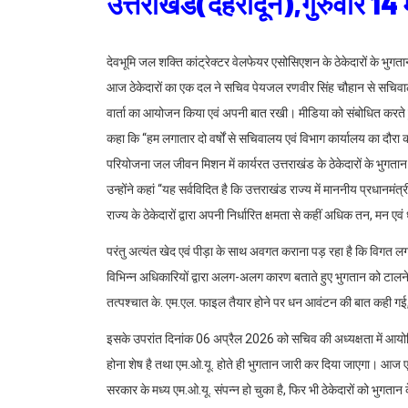
उत्तराखंड(देहरादून),गुरुवार 1
देवभूमि जल शक्ति कांट्रेक्टर वेलफेयर एसोसिएशन के ठेकेदारों के भुगता
आज ठेकेदारों का एक दल ने सचिव पेयजल रणवीर सिंह चौहान से सचिवालय प
वार्ता का आयोजन किया एवं अपनी बात रखी। मीडिया को संबोधित करते ह
कहा कि “हम लगातार दो वर्षों से सचिवालय एवं विभाग कार्यालय का दौरा क
परियोजना जल जीवन मिशन में कार्यरत उत्तराखंड के ठेकेदारों के भुगतान 
उन्होंने कहां “यह सर्वविदित है कि उत्तराखंड राज्य में माननीय प्रधान
राज्य के ठेकेदारों द्वारा अपनी निर्धारित क्षमता से कहीं अधिक तन, मन एव
परंतु अत्यंत खेद एवं पीड़ा के साथ अवगत कराना पड़ रहा है कि विगत लग
विभिन्न अधिकारियों द्वारा अलग-अलग कारण बताते हुए भुगतान को टालने 
तत्पश्चात के. एम.एल. फाइल तैयार होने पर धन आवंटन की बात कही गई, 
इसके उपरांत दिनांक 06 अप्रैल 2026 को सचिव की अध्यक्षता में आयोज
होना शेष है तथा एम.ओ.यू. होते ही भुगतान जारी कर दिया जाएगा। आज ए
सरकार के मध्य एम.ओ.यू. संपन्न हो चुका है, फिर भी ठेकेदारों को भुगतान 