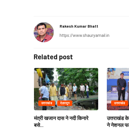
Rakesh Kumar Bhatt
https://www.shauryamail.in
Related post
उत्तराखंड
देहरादून
उत्तराखंड
ग में राहत एवं
मंत्री खजान दास ने नदी किनारे
उत्तराखंड के 
बसे...
ने नेशनल फा