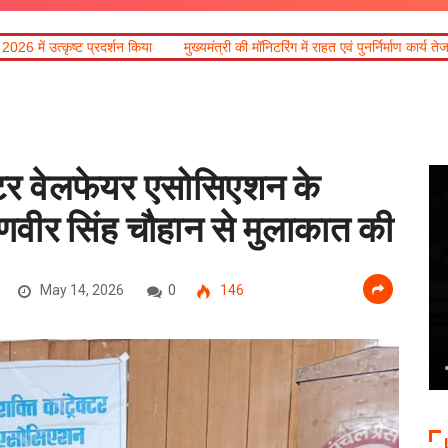
 किया
मुख्यमंत्री की मॉनिटरिंग में राहत एवं पुनर्निर्माण कार्य तेज, मालदेवता में आवागमन सुर
क्टर वेलफेयर एसोसिएशन के
रणवीर सिंह चौहान से मुलाकात की
May 14, 2026
0
146