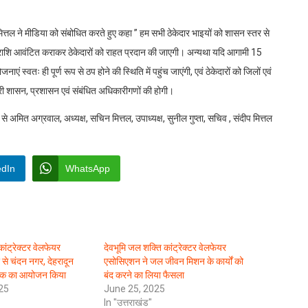
ित्तल ने मीडिया को संबोधित करते हुए कहा ” हम सभी ठेकेदार भाइयों को शासन स्तर से
्यक धनराशि आवंटित कराकर ठेकेदारों को राहत प्रदान की जाएगी। अन्यथा यदि आगामी 15
एं स्वतः ही पूर्ण रूप से ठप होने की स्थिति में पहुंच जाएंगी, एवं ठेकेदारों को जिलों एवं
ेदारी शासन, प्रशासन एवं संबंधित अधिकारीगणों की होगी।
से अमित अग्रवाल, अध्यक्ष, सचिन मित्तल, उपाध्यक्ष, सुनील गुप्ता, सचिव , संदीप मित्तल
edIn
WhatsApp
ांट्रेक्टर वेलफेयर
देवभूमि जल शक्ति कांट्रेक्टर वेलफेयर
े चंदन नगर, देहरादून
एसोसिएशन ने जल जीवन मिशन के कार्यों को
बैठक का आयोजन किया
बंद करने का लिया फैसला
25
June 25, 2025
In "उत्तराखंड"