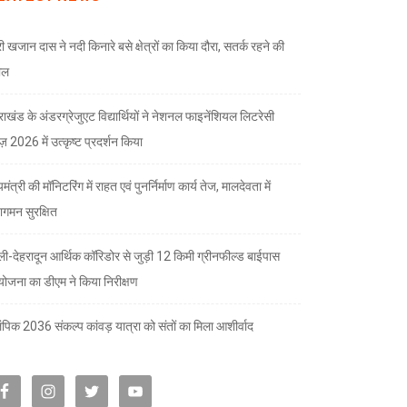
री खजान दास ने नदी किनारे बसे क्षेत्रों का किया दौरा, सतर्क रहने की
ील
तराखंड के अंडरग्रेजुएट विद्यार्थियों ने नेशनल फाइनेंशियल लिटरेसी
ज़ 2026 में उत्कृष्ट प्रदर्शन किया
यमंत्री की मॉनिटरिंग में राहत एवं पुनर्निर्माण कार्य तेज, मालदेवता में
गमन सुरक्षित
्ली-देहरादून आर्थिक कॉरिडोर से जुड़ी 12 किमी ग्रीनफील्ड बाईपास
योजना का डीएम ने किया निरीक्षण
पिक 2036 संकल्प कांवड़ यात्रा को संतों का मिला आशीर्वाद