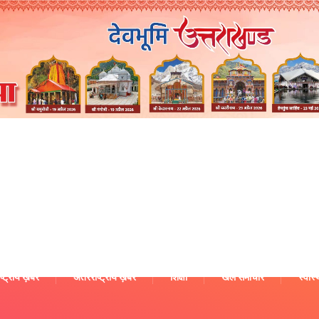
ष्ट्रीय ख़बरें
अंतरराष्ट्रीय ख़बरें
शिक्षा
खेल समाचार
स्वास्