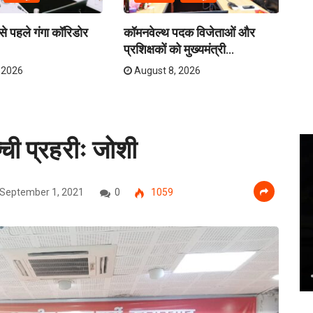
े पहले गंगा कॉरिडोर
कॉमनवेल्थ पदक विजेताओं और
क्र
प्रशिक्षकों को मुख्यमंत्री...
तय
 2026
August 8, 2026
्ची प्रहरीः जोशी
September 1, 2021
0
1059