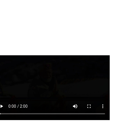
ीड़ा विश्वविद्यालय के निर्माण कार्य
कुंभ-2027 से पहले गंगा कॉरिडोर
 समयसीमा...
समेत बड़ी...
August 8, 2026
August 8, 2026