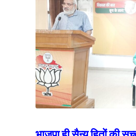
भाजपा ही सैन्य हितों की सच