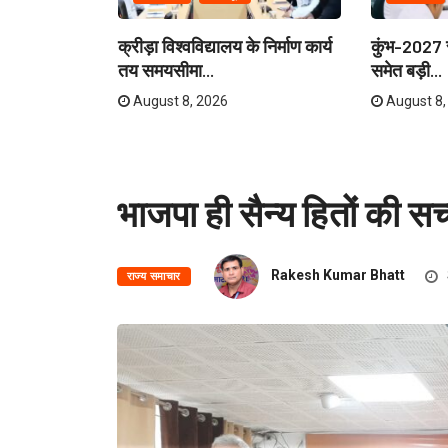
ेताओं और
क्रीड़ा विश्वविद्यालय के निर्माण कार्य
कुंभ-2027 स
री...
तय समयसीमा...
समेत बड़ी...
August 8, 2026
August 8,
भाजपा ही सैन्य हितों की सच
Rakesh Kumar Bhatt
राज्य समाचार