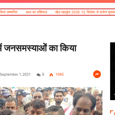
राशिफल
खेल महाकुंभ 2026ः 01 सितंबर से सजेगा मुख्यमंत्री चौम्पियनशिप ट्रॉफी का मं
 में जनसमस्याओं का किया
September 1, 2021
0
1045