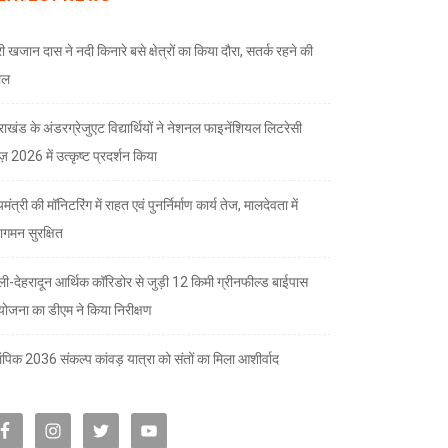
री खजान दास ने नदी किनारे बसे क्षेत्रों का किया दौरा, सतर्क रहने की
ील
तराखंड के अंडरग्रेजुएट विद्यार्थियों ने नेशनल फाइनेंशियल लिटरेसी
ज़ 2026 में उत्कृष्ट प्रदर्शन किया
यमंत्री की मॉनिटरिंग में राहत एवं पुनर्निर्माण कार्य तेज, मालदेवता में
गमन सुरक्षित
्ली-देहरादून आर्थिक कॉरिडोर से जुड़ी 12 किमी ग्रीनफील्ड बाईपास
योजना का डीएम ने किया निरीक्षण
पिक 2036 संकल्प कांवड़ यात्रा को संतों का मिला आशीर्वाद