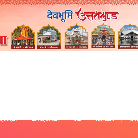
ष्ट्रीय ख़बरें
अंतरराष्ट्रीय ख़बरें
शिक्षा
खेल समाचार
स्वास्