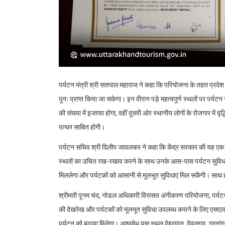
पर्यटन मंत्री श्री सतपाल महाराज ने कहा कि परियोजना के तहत प्रदेश के प
पुनः प्राप्त किया जा सकेगा। इन वीरान पड़े महत्वपूर्ण स्थलों पर पर्यटन 
की संख्या में इजाफा होगा, वहीं दूसरी ओर स्थानीय लोगों के रोजगार में व
पत्थर साबित होगी।
पर्यटन सचिव श्री दिलीप जावलकर ने कहा कि केंद्र सरकार की यह एक मह
स्थलों का उचित रख-रखाव करने के साथ उनके आस-पास पर्यटन सुविधाओ
मिललेगा और पर्यटकों को आसानी से मूलभूत सुविधाएं मिल सकेंगी। साथ ह
श्रीमती पूनम चंद, नोडल अधिकारी विरासत अंगीकरण परियोजना, पर्यटन
की देखरेख और पर्यटकों को मूलभूत सुविधा उपलब्ध कराने के लिए एसएलआ
पर्यटन को बढ़ावा मिलेगा। अश्वमेध यज्ञ स्थल देहरादून, देवलगढ़, गरत