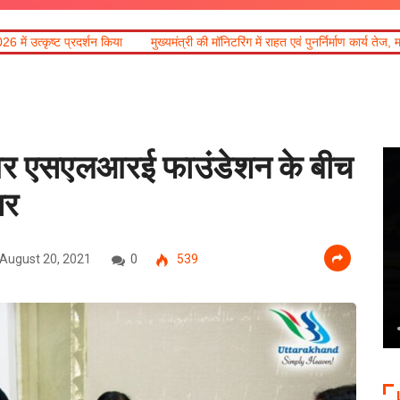
ख्यमंत्री की मॉनिटरिंग में राहत एवं पुनर्निर्माण कार्य तेज, मालदेवता में आवागमन सुरक्षित
द
य और एसएलआरई फाउंडेशन के बीच
षर
August 20, 2021
0
539