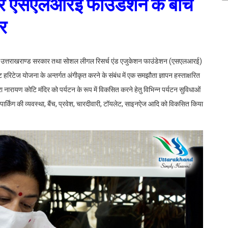
य और एसएलआरई फाउंडेशन के बीच
षर
ार, उत्तराखराण्ड सरकार तथा सोशल लीगल रिसर्च एंड एजुकेशन फाउंडेशन (एसएलआरई)
ट हरिटेज योजना के अन्तर्गत अंगीकृत करने के संबंध में एक समझौता ज्ञापन हस्ताक्षरित
वारा नारायण कोटि मंदिर को पर्यटन के रूप में विकसित करने हेतु विभिन्न पर्यटन सुविधाओं
ल, पार्किंग की व्यवस्था, बैंच, प्रवेश, चारदीवारी, टॉयलेट, साइनऐज आदि को विकसित किया