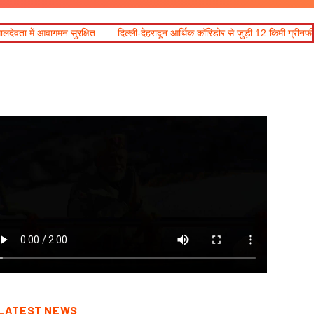
िल्ली-देहरादून आर्थिक कॉरिडोर से जुड़ी 12 किमी ग्रीनफील्ड बाईपास परियोजना का डीएम ने कि
LATEST NEWS