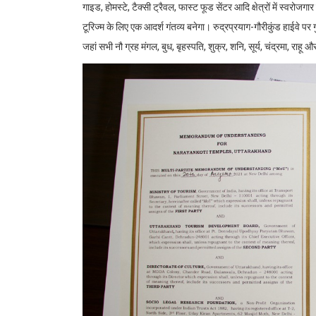
गाइड, होमस्टे, टैक्सी ट्रैवल, फास्ट फूड सेंटर आदि क्षेत्रों में स्वरोज
टूरिज्म के लिए एक आदर्श गंतव्य बनेगा। रुद्रप्रयाग-गौरीकुंड हाईवे पर 
जहां सभी नौ ग्रह मंगल, बुध, बृहस्पति, शुक्र, शनि, सूर्य, चंद्रमा, राहू और