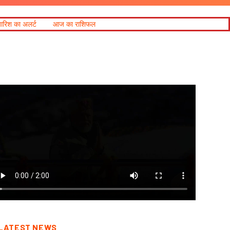
ा राशिफल
LATEST NEWS