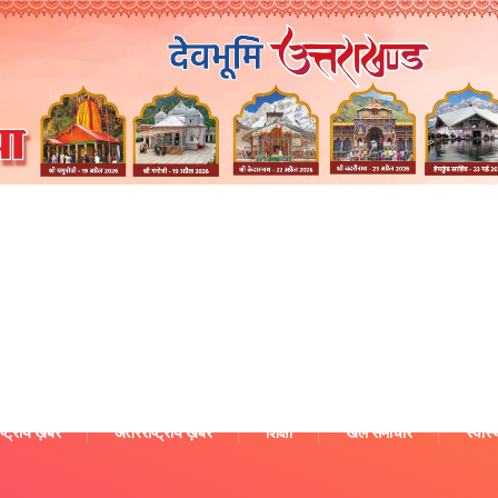
ष्ट्रीय ख़बरें
अंतरराष्ट्रीय ख़बरें
शिक्षा
खेल समाचार
स्वास्