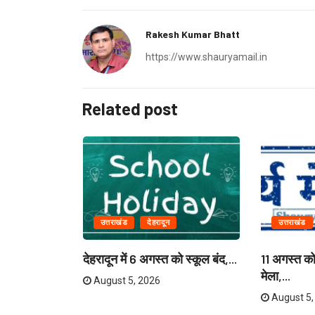
Rakesh Kumar Bhatt
https://www.shauryamail.in
Related post
उत्तराखंड
देहरादून
उत्तराखंड
ियाणा के
देहरादून में 6 अगस्त को स्कूल बंद,...
11 अगस्त को 
मेला,...
August 5, 2026
August 5,