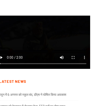
LATEST NEWS
रादून में 6 अगस्त को स्कूल बंद, डीएम ने घोषित किया अवकाश