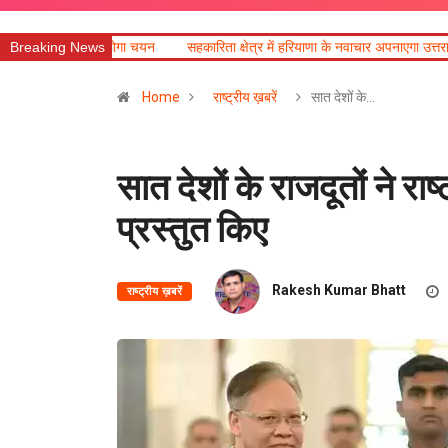
 चयन
Breaking News
सहकारिता क्षेत्र में हरियाणा के नवाचार अपनाएगा उत्तराखंड : धन सिंह रावत
Home
राष्ट्रीय ख़बरें
सात देशों के…
सात देशों के राजदूतों ने र
प्रस्तुत किए
Rakesh Kumar Bhatt
राष्ट्रीय ख़बरें