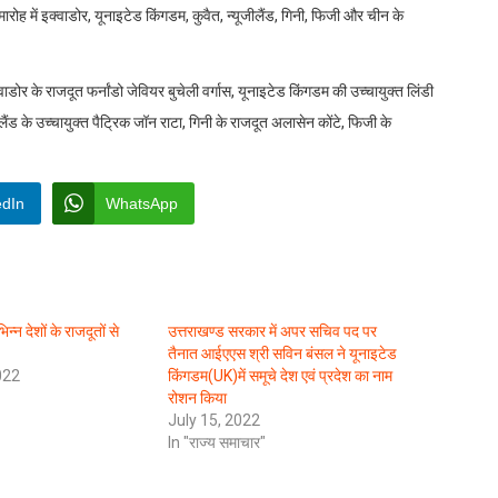
समारोह में इक्वाडोर, यूनाइटेड किंगडम, कुवैत, न्यूजीलैंड, गिनी, फिजी और चीन के
वाडोर के राजदूत फर्नांडो जेवियर बुचेली वर्गास, यूनाइटेड किंगडम की उच्चायुक्त लिंडी
ैंड के उच्चायुक्त पैट्रिक जॉन राटा, गिनी के राजदूत अलासेन कोंटे, फिजी के
edIn
WhatsApp
न्न देशों के राजदूतों से
उत्तराखण्ड सरकार में अपर सचिव पद पर
तैनात आईएएस श्री सविन बंसल ने यूनाइटेड
022
किंगडम(UK)में समूचे देश एवं प्रदेश का नाम
रोशन किया
July 15, 2022
In "राज्य समाचार"