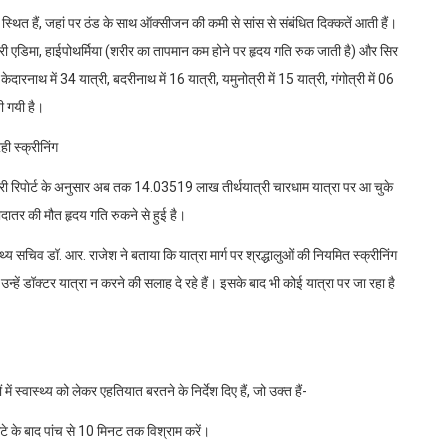
ें स्थित हैं, जहां पर ठंड के साथ ऑक्सीजन की कमी से सांस से संबंधित दिक्कतें आती हैं।
्मोनरी एडिमा, हाईपोथर्मिया (शरीर का तापमान कम होने पर हृदय गति रुक जाती है) और सिर
दारनाथ में 34 यात्री, बदरीनाथ में 16 यात्री, यमुनोत्री में 15 यात्री, गंगोत्री में 06
ी गयी है।
ी स्क्रीनिंग
री रिपाेर्ट के अनुसार अब तक 14.03519 लाख तीर्थयात्री चारधाम यात्रा पर आ चुके
्यादातर की मौत हृदय गति रुकने से हुई है।
य सचिव डॉ. आर. राजेश ने बताया कि यात्रा मार्ग पर श्रद्धालुओं की नियमित स्क्रीनिंग
है उन्हें डॉक्टर यात्रा न करने की सलाह दे रहे हैं। इसके बाद भी कोई यात्रा पर जा रहा है
ं में स्वास्थ्य को लेकर एहतियात बरतने के निर्देश दिए हैं, जो उक्त हैं-
टे के बाद पांच से 10 मिनट तक विश्राम करें।