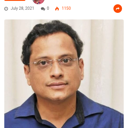
July 28, 2021
0
1150