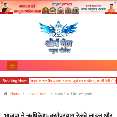
 के राष्ट्रीय अध्यक्ष तेजस्वी सूर्या बने कांवड़िया, हरकी पैड़ी से ऋषिकेश तक करेंगे 26 किमी क
Breaking News
Home
राज्य समाचार
भाजपा ने ऋषिकेश-कर्णप्रयाग…
भाजपा ने ऋषिकेश-कर्णप्रयाग रेलवे लाइन और