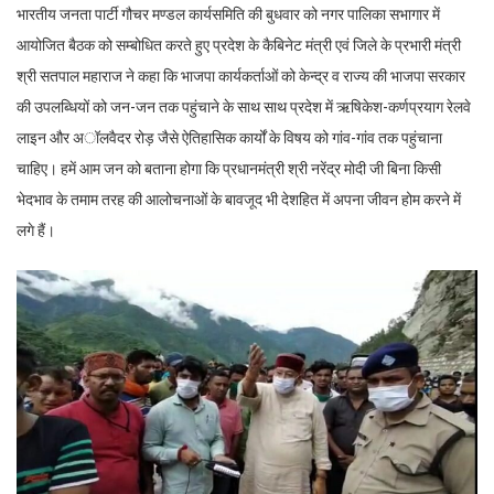
भारतीय जनता पार्टी गौचर मण्डल कार्यसमिति की बुधवार को नगर पालिका सभागार में
आयोजित बैठक को सम्बोधित करते हुए प्रदेश के कैबिनेट मंत्री एवं जिले के प्रभारी मंत्री
श्री सतपाल महाराज ने कहा कि भाजपा कार्यकर्ताओं को केन्द्र व राज्य की भाजपा सरकार
की उपलब्धियों को जन-जन तक पहुंचाने के साथ साथ प्रदेश में ऋषिकेश-कर्णप्रयाग रेलवे
लाइन और अॉलवैदर रोड़ जैसे ऐतिहासिक कार्यों के विषय को गांव-गांव तक पहुंचाना
चाहिए। हमें आम जन को बताना होगा कि प्रधानमंत्री श्री नरेंद्र मोदी जी बिना किसी
भेदभाव के तमाम तरह की आलोचनाओं के बावजूद भी देशहित में अपना जीवन होम करने में
लगे हैं।