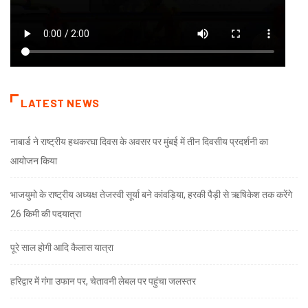
LATEST NEWS
नाबार्ड ने राष्ट्रीय हथकरघा दिवस के अवसर पर मुंबई में तीन दिवसीय प्रदर्शनी का
आयोजन किया
भाजयुमो के राष्ट्रीय अध्यक्ष तेजस्वी सूर्या बने कांवड़िया, हरकी पैड़ी से ऋषिकेश तक करेंगे
26 किमी की पदयात्रा
पूरे साल होगी आदि कैलास यात्रा
हरिद्वार में गंगा उफान पर, चेतावनी लेबल पर पहुंचा जलस्तर