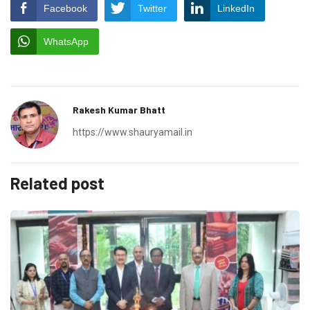
Facebook
Twitter
LinkedIn
WhatsApp
Rakesh Kumar Bhatt
https://www.shauryamail.in
Related post