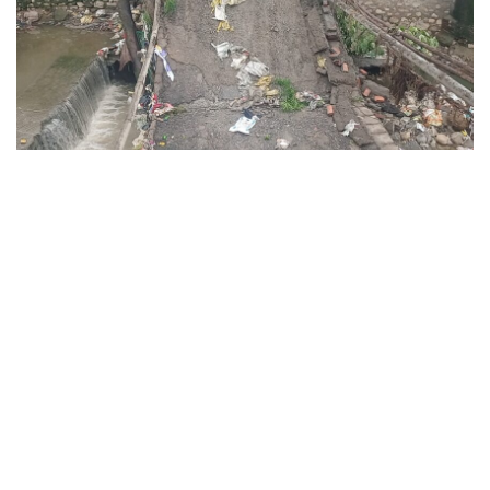
बकरालवाला में पुल गिरा।
उत्तराखण्ड (देहरादून) बुधवार 28 जुलाई 2021
रात भर से चल रही बारिश के चलते देहरादून में राजपुर रोड के समीप बकरावाला क्षेत्र में पुल
क्षतिग्रस्त।सुबह बकरालवाला में भारी बारिश से उत्पन्न क्षति के कारण टूटे हुए पुल का
निरीक्षण किया। मौके पर ही पीडब्ल्यूडी एवं नगर निगम के अधिकारियों को पुल के नव-निर्माण
हेतु निर्देशित किया। शीघ्र ही इस पुल का निर्माण कार्य आरंभ होगा। पुल की स्थिति को
देखते हुए नगर निगम ने विगत दिनों पुल के दोनों तरफ दीवार का निर्माण करवाया था, जिसका