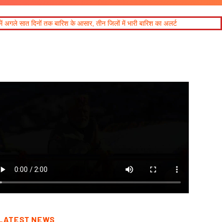
श के आसार, तीन जिलों में भारी बारिश का अलर्ट
LATEST NEWS