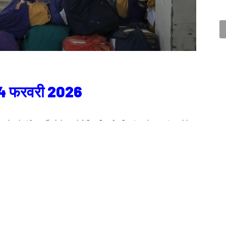
 24 फरवरी 2026
य से जुड़े गंभीर फर्जीवाड़े के मामले में जिलाधिकारी सविन बंसल ने कड़ा संज्ञान लेते हुए
के निर्देश दिए हैं। राज्य की सरकारी भूमि पर गिद्ध नजर गढाये बैठे भू-माफिया बिल्डर्स
 लोग राज्य की प्रतिबन्धित भूमि जिनपर न्यायालय द्वारा क्रय-व्रिकय पर रोक लगा रखी
से जमीन बेचने का मामला संज्ञान में आया है। जिस पर जिलाधिकारी ने एक्शन लेते हुए
के अन्य प्रकरणों पर कार्यवाही की जाए। ऐसे प्रकरणों पर जिला प्रशासन कड़ा एक्शन
ख्या 94ख, 134, 135 एवं 136 की भूमि, जिस पर माननीय न्यायालय द्वारा क्रय-