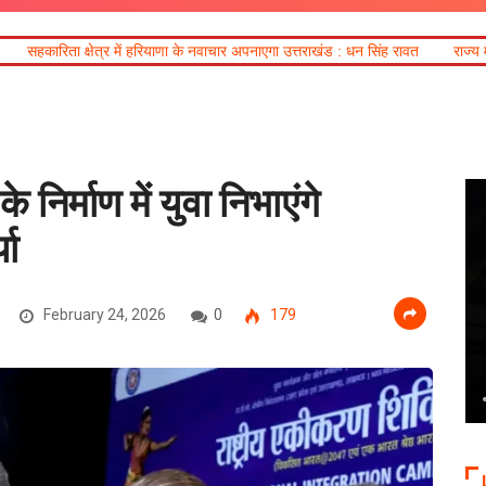
हरियाणा के नवाचार अपनाएगा उत्तराखंड : धन सिंह रावत
राज्य में अगले सात दिनों तक बारि
र्माण में युवा निभाएंगे
या
February 24, 2026
0
179