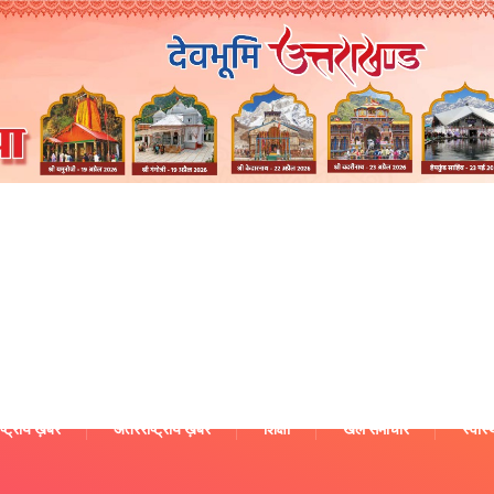
ष्ट्रीय ख़बरें
अंतरराष्ट्रीय ख़बरें
शिक्षा
खेल समाचार
स्वास्