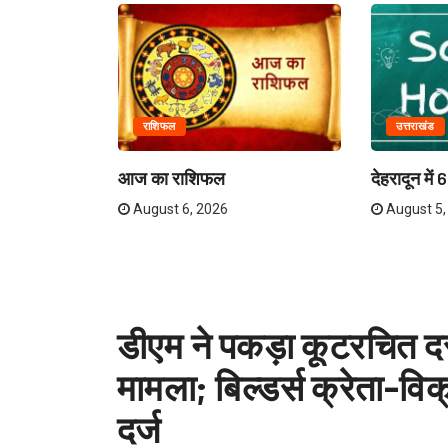
राशिफल
उत्तराखंड
में रोजगार
आज का राशिफल
देहरादून में
August 6, 2026
August 5,
डीएम ने पकड़ा कूटरचित दस
मामला; बिल्डर्स क्रेता-विक
दर्ज