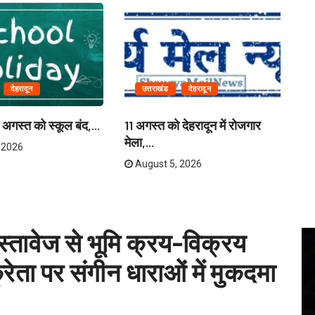
देहरादून
उत्तराखंड
देहरादून
 6 अगस्त को स्कूल बंद,...
11 अगस्त को देहरादून में रोजगार
आज
मेला,...
 2026
August 5, 2026
्तावेज से भूमि क्रय-विक्रय
्रेता पर संगीन धाराओं में मुकदमा