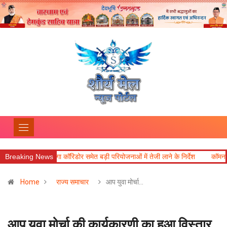
 कॉरिडोर समेत बड़ी परियोजनाओं में तेजी लाने के निर्देश
Breaking News
कॉमनवेल्थ पदक विजेताओं और प्
Home
राज्य समाचार
आप युवा मोर्चा…
आप युवा मोर्चा की कार्यकारणी का हुआ विस्तार,