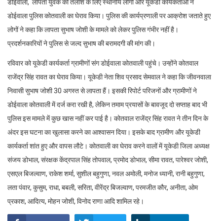
डोईवाला, लापता युवक की तलाश के लिए स्थानीय लोगों और यूकेडी कार्यकर्ताओं ने
डोईवाला पुलिस कोतवाली का घेराव किया। पुलिस की कार्यप्रणाली पर आक्रोश जताते हुए
लोगों ने कहा कि लापता सुभाष जोशी के मामले को लेकर पुलिस गंभीर नहीं है।
प्रदर्शनकारियों ने पुलिस से जल्द सुभाष की बरामदगी की मांग की।
रविवार को यूकेडी कार्यकर्ता ग्रामीणों संग डोईवाला कोतवाली पहुंचे। उन्होंने कोतवाल
राजेंद्र सिंह रावत का घेराव किया। यूकेडी नेता शिव प्रसाद सेमवाल ने कहा कि जीवनवाला
निवासी सुभाष जोशी 30 अगस्त से लापता हैं। इसकी रिपोर्ट परिजनों और ग्रामीणों ने
डोईवाला कोतवाली में दर्ज करा रखी है, लेकिन तमाम प्रयासों के बावजूद दो सप्ताह बाद भी
पुलिस इस मामले में कुछ खास नहीं कर पाई है। कोतवाल राजेंद्र सिंह रावत ने तीन दिन के
अंदर इस घटना का खुलासा करने का आश्वासन दिया। इसके बाद ग्रामीण और यूकेडी
कार्यकर्ता शांत हुए और वापस लौटे। कोतवाली का घेराव करने वालों में यूकेडी जिला अध्यक्ष
संजय डोभाल, संरक्षक केंद्रपाल सिंह तोपवाल, प्रमोद डोभाल, सीमा रावत, पारेश्वर जोशी,
एसएल बिजल्वाण, राकेश शर्मा, सुशील बहुगुणा, नवल अमोली, मनोज ध्यानी, रानी बहुगुणा,
लता पंवार, कुसुम, राधा, बबली, सरिता, वीरेंद्र बिजल्वाण, परमजीत कौर, अनीता, ओम
प्रकाश, आदित्य, मोहन जोशी, विनोद राणा आदि शामिल रहे।