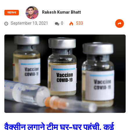
Rakesh Kumar Bhatt
स्वास्थ्य
September 13, 2021
0
533
वैक्सीन लगाने टीम घर-घर पहुंची, कई