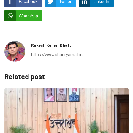
Facebook
Twitter
LinkedIn
WhatsApp
Rakesh Kumar Bhatt
https://www.shauryamail.in
Related post